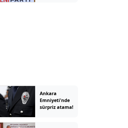
Ankara
Emniyeti'nde
sürpriz atama!