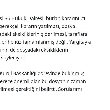
 36 Hukuk Dairesi, butlan kararını 21
erekçeli kararın yazılması, dosya
daki eksikliklerin giderilmesi, taraflara
lemler henüz tamamlanmış değil. Yargıtay’a
nin de dosyadaki eksikliklerin
söyleniyor.
 Kurul Başkanlığı görevinde bulunmuş
on derece önemli olan bu dosyanın zaman
lmesi gerektiğini belirtti. Sorularımı