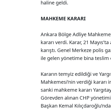
haline geldi.
MAHKEME KARARI
Ankara Bölge Adliye Mahkemesi
kararı verdi. Karar, 21 Mayıs’ta
karıştı. Genel Merkeze polis ga
ile gelen yönetime bina teslim e
Kararın temyiz edildiği ve Yargı
Mahkemesi’nin verdiği kararı i
sanki mahkeme kararı Yargıtay’
Görevden alınan CHP yönetimi,
Başkan Kemal Kılıçdaroğlu’ndan