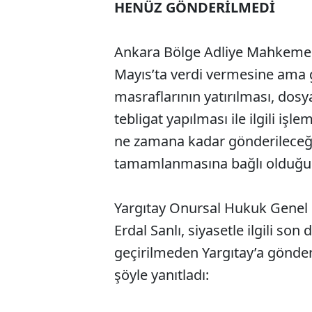
HENÜZ GÖNDERİLMEDİ
Ankara Bölge Adliye Mahkemesi
Mayıs’ta verdi vermesine ama g
masraflarının yatırılması, dosya
tebligat yapılması ile ilgili iş
ne zamana kadar gönderileceği
tamamlanmasına bağlı olduğu 
Yargıtay Onursal Hukuk Genel
Erdal Sanlı, siyasetle ilgili s
geçirilmeden Yargıtay’a gönderi
şöyle yanıtladı: