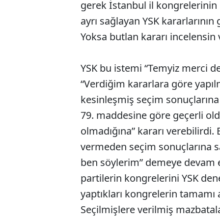
gerek İstanbul il kongrelerinin
ayrı sağlayan YSK kararlarının g
Yoksa butlan kararı incelensin 
YSK bu istemi “Temyiz merci de
“Verdiğim kararlara göre yapılm
kesinleşmiş seçim sonuçlarına
79. maddesine göre geçerli old
olmadığına” kararı verebilirdi
vermeden seçim sonuçlarına sah
ben söylerim” demeye devam edeb
partilerin kongrelerini YSK denet
yaptıkları kongrelerin tamamı a
Seçilmişlere verilmiş mazbatal