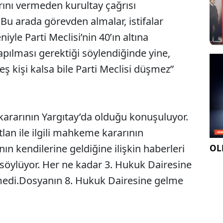
rını vermeden kurultay çağrısı
 Bu arada görevden almalar, istifalar
niyle Parti Meclisi’nin 40’ın altına
apılması gerektiği söylendiğinde yine,
eş kişi kalsa bile Parti Meclisi düşmez”
ararının Yargıtay’da olduğu konuşuluyor.
utlan ile ilgili mahkeme kararının
ın kendilerine geldiğine ilişkin haberleri
OLE
söylüyor. Her ne kadar 3. Hukuk Dairesine
medi.Dosyanın 8. Hukuk Dairesine gelme