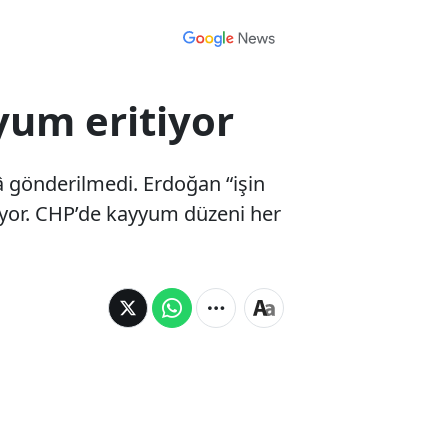
yyum eritiyor
lâ gönderilmedi. Erdoğan “işin
etiyor. CHP’de kayyum düzeni her