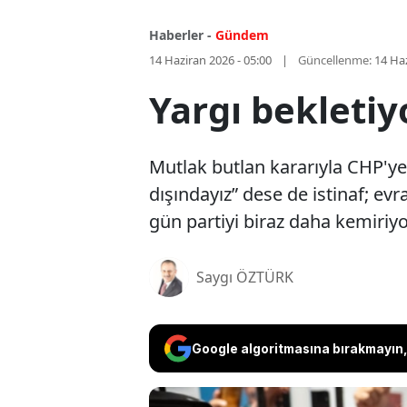
Haberler -
Gündem
14 Haziran 2026 - 05:00
Güncellenme:
14 Haz
Yargı bekletiy
Mutlak butlan kararıyla CHP'ye 
dışındayız” dese de istinaf; ev
gün partiyi biraz daha kemiriyor
Saygı ÖZTÜRK
Google algoritmasına bırakmayın, 