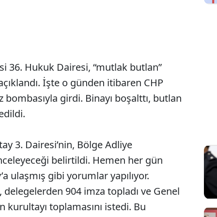
 36. Hukuk Dairesi, “mutlak butlan”
 açıklandı. İşte o günden itibaren CHP
z bombasıyla girdi. Binayı boşalttı, butlan
dildi.
tay 3. Dairesi’nin, Bölge Adliye
nceleyeceği belirtildi. Hemen her gün
a ulaşmış gibi yorumlar yapılıyor.
 delegelerden 904 imza topladı ve Genel
 kurultayı toplamasını istedi. Bu