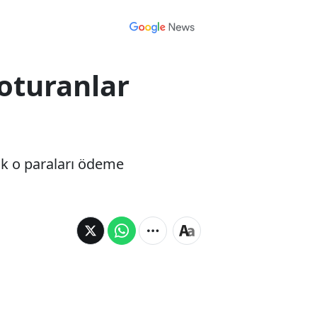
oturanlar
tık o paraları ödeme