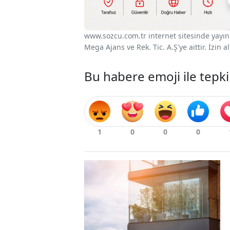
www.sozcu.com.tr internet sitesinde yayınla
Mega Ajans ve Rek. Tic. A.Ş'ye aittir. İzin
Bu habere emoji ile tepki