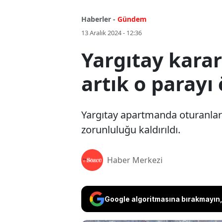
Haberler -
Gündem
13 Aralık 2024 - 12:36
Yargıtay kara
artık o paray
Yargıtay apartmanda oturanları
zorunluluğu kaldırıldı.
Haber Merkezi
Google algoritmasına bırakmayın, 