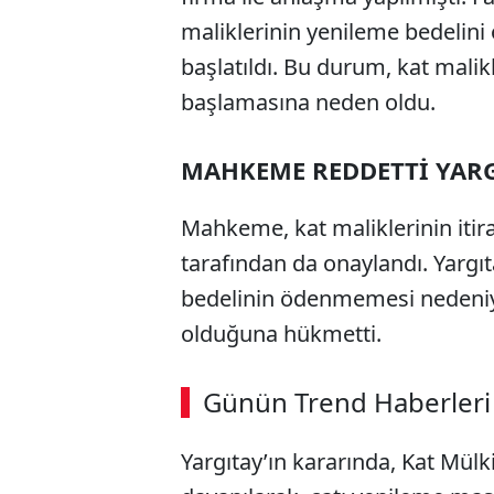
maliklerinin yenileme bedelini
başlatıldı. Bu durum, kat mal
başlamasına neden oldu.
MAHKEME REDDETTİ YAR
Mahkeme, kat maliklerinin itira
tarafından da onaylandı. Yargıt
bedelinin ödenmemesi nedeniyle
olduğuna hükmetti.
Günün Trend Haberleri
Yargıtay’ın kararında, Kat Mü