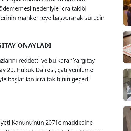
 ödememesi nedeniyle icra takibi
iklerinin mahkemeye başvurarak sürecin
GITAY ONAYLADI
zlarını reddetti ve bu karar Yargıtay
ay 20. Hukuk Dairesi, çatı yenileme
 başlatılan icra takibinin geçerli
lkiyeti Kanunu’nun 2071c maddesine