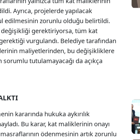
aflarının yalnızca tüm kat maliklerinin
ildi. Ayrıca, projelerde yapılacak
bul edilmesinin zorunlu olduğu belirtildi.
 değişikliği gerektiriyorsa, tüm kat
gerektiği vurgulandı. Belediye tarafından
rinin maliyetlerinden, bu değişikliklere
n sorumlu tutulamayacağı da açıkça
ALKTI
nin kararında hukuka aykırılık
yladı. Bu karar, kat maliklerinin onayı
 masraflarının ödenmesinin artık zorunlu