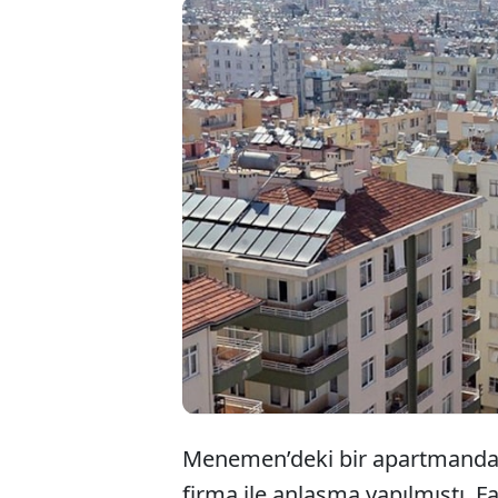
Menemen’deki bir apartmanda y
firma ile anlaşma yapılmıştı. 