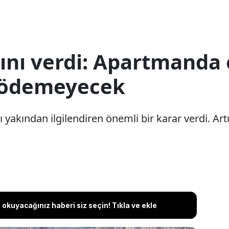
rını verdi: Apartmanda 
ı ödemeyecek
 yakından ilgilendiren önemli bir karar verdi. Ar
okuyacağınız haberi siz seçin! Tıkla ve ekle