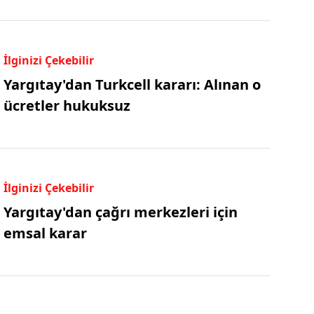
İlginizi Çekebilir
Yargıtay'dan Turkcell kararı: Alınan o
ücretler hukuksuz
İlginizi Çekebilir
Yargıtay'dan çağrı merkezleri için
emsal karar