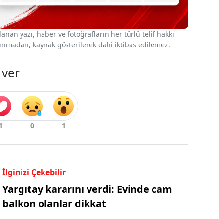
nan yazı, haber ve fotoğrafların her türlü telif hakkı
 alınmadan, kaynak gösterilerek dahi iktibas edilemez.
 ver
İlginizi Çekebilir
Yargıtay kararını verdi: Evinde cam
balkon olanlar dikkat