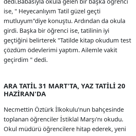
dedi.Babasıyla okula gelen bir başka öğrenci
ise, " Heyecanlıyım Tatil güzel geçti
mutluyum"diye konuştu. Ardından da okula
girdi. Başka bir öğrenci ise, tatilinin iyi
geçtiğini belirterek "Tatilde kitap okudum test
çözdüm ödevlerimi yaptım. Ailemle vakit
geçirdim " dedi.
ARA TATİL 31 MART'TA, YAZ TATİLİ 20
HAZİRAN'DA
Necmettin Öztürk İlkokulu'nun bahçesinde
toplanan öğrenciler İstiklal Marşı'nı okudu.
Okul müdürü öğrencilere hitap ederek, yeni