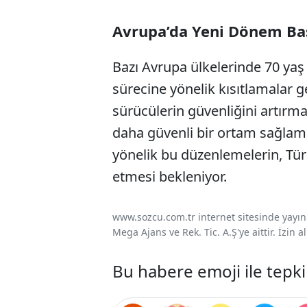
Avrupa’da Yeni Dönem Ba
Bazı Avrupa ülkelerinde 70 yaş 
sürecine yönelik kısıtlamalar ge
sürücülerin güvenliğini artırma
daha güvenli bir ortam sağlamay
yönelik bu düzenlemelerin, Türk
etmesi bekleniyor.
www.sozcu.com.tr internet sitesinde yayınla
Mega Ajans ve Rek. Tic. A.Ş'ye aittir. İzin
Bu habere emoji ile tepki