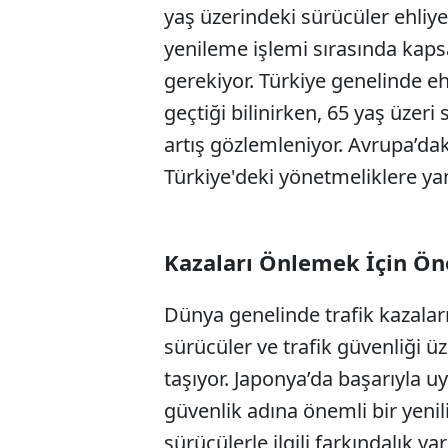
yaş üzerindeki sürücüler ehliye
yenileme işlemi sırasında kaps
gerekiyor. Türkiye genelinde ehl
geçtiği bilinirken, 65 yaş üzeri
artış gözlemleniyor. Avrupa’dak
Türkiye'deki yönetmeliklere ya
Kazaları Önlemek İçin Ön
Dünya genelinde trafik kazaları
sürücüler ve trafik güvenliği 
taşıyor. Japonya’da başarıyla u
güvenlik adına önemli bir yenili
sürücülerle ilgili farkındalık y