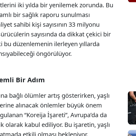
tlerini iki yılda bir yenilemek zorunda. Bu
amlı bir sağlık raporu sunulması
iyet sahibi kişi sayısının 33 milyonu
 sürücülerin sayısında da dikkat çekici bir
i bu düzenlemenin ilerleyen yıllarda
nsıyabileceği öngörülüyor.
emli Bir Adım
na bağlı ölümler artış gösterirken, yaşlı
üzerine alınacak önlemler büyük önem
ygulanan “Koreija İşareti”, Avrupa’da da
k olarak kabul ediliyor. Bu işaretin, yaşlı
aratmada etkili olması bekleniyor.