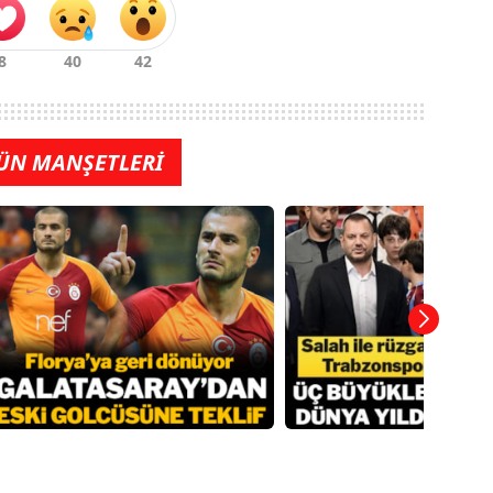
ÜN MANŞETLERİ