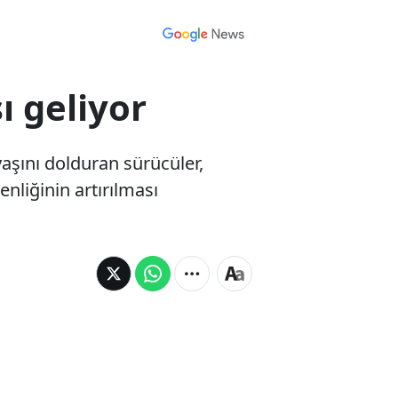
ı geliyor
 yaşını dolduran sürücüler,
enliğinin artırılması