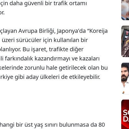
çin daha güvenli bir trafik ortamı
r.
çlayan Avrupa Birliği, Japonya'da “Koreija
 üzeri sürücüler için kullanılan bir
nlıyor. Bu işaret, trafikte diğer
ili farkındalık kazandırmayı ve kazaları
elerinde zorunlu hale getirilecek olan bu
iye gibi aday ülkeleri de etkileyebilir.
Sesi Aç
erhangi bir üst yaş sınırı bulunmasa da 80