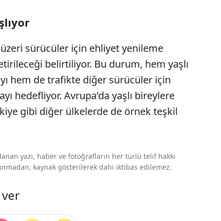
şlıyor
üzeri sürücüler için ehliyet yenileme
tirileceği belirtiliyor. Bu durum, hem yaşlı
yı hem de trafikte diğer sürücüler için
ı hedefliyor. Avrupa’da yaşlı bireylere
iye gibi diğer ülkelerde de örnek teşkil
nan yazı, haber ve fotoğrafların her türlü telif hakkı
 alınmadan, kaynak gösterilerek dahi iktibas edilemez.
 ver