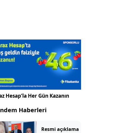
az Hesap’la Her Gün Kazanın
ndem Haberleri
Resmi açıklama