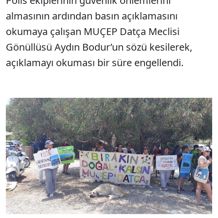
Polis ekiplerinin güvenlik önlemlerini
almasının ardından basın açıklamasını
okumaya çalışan MUÇEP Datça Meclisi
Gönüllüsü Aydın Bodur’un sözü kesilerek,
açıklamayı okuması bir süre engellendi.