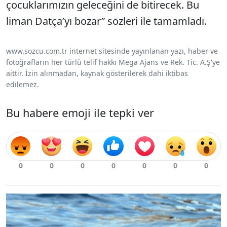
çocuklarımızın geleceğini de bitirecek. Bu
liman Datça’yı bozar” sözleri ile tamamladı.
www.sozcu.com.tr internet sitesinde yayınlanan yazı, haber ve
fotoğrafların her türlü telif hakkı Mega Ajans ve Rek. Tic. A.Ş'ye
aittir. İzin alınmadan, kaynak gösterilerek dahi iktibas
edilemez.
Bu habere emoji ile tepki ver