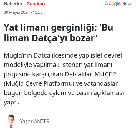
Haberler -
Gündem
30 Mayıs 2024 - 15:55
Yat limanı gerginliği: 'Bu
liman Datça'yı bozar'
Muğla’nın Datça ilçesinde yap işlet devret
modeliyle yapılmak istenen yat limanı
projesine karşı çıkan Datçalılar, MUÇEP
(Muğla Çevre Platformu) ve vatandaşlar
bugün bölgede eylem ve basın açıklaması
yaptı.
Yaşar ANTER