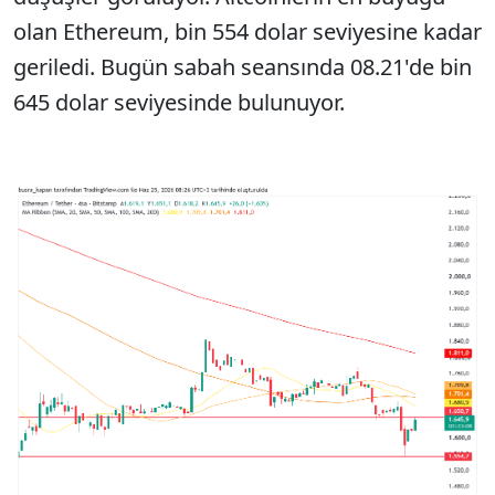
olan Ethereum, bin 554 dolar seviyesine kadar
geriledi. Bugün sabah seansında 08.21'de bin
645 dolar seviyesinde bulunuyor.