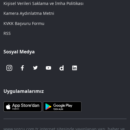
Kişisel Verileri Saklama ve İmha Politikası
Kamera Aydınlatma Metni
KVKK Başvuru Formu
RSS
Sosyal Medya
Uygulamalarımız
www.sozcu.com.tr internet sitesinde yayınlanan yazı, haber ve