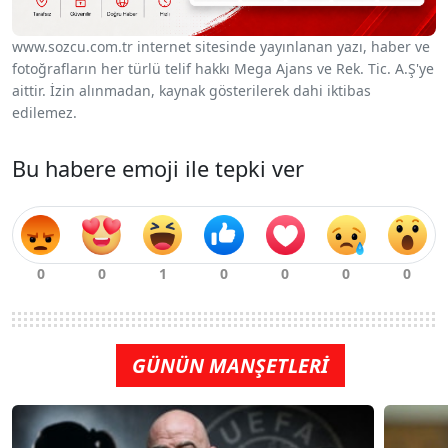
www.sozcu.com.tr internet sitesinde yayınlanan yazı, haber ve
fotoğrafların her türlü telif hakkı Mega Ajans ve Rek. Tic. A.Ş'ye
aittir. İzin alınmadan, kaynak gösterilerek dahi iktibas
edilemez.
Bu habere emoji ile tepki ver
GÜNÜN MANŞETLERİ