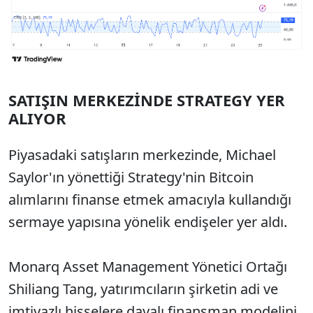
SATIŞIN MERKEZİNDE STRATEGY YER
ALIYOR
Piyasadaki satışların merkezinde, Michael
Saylor'ın yönettiği Strategy'nin Bitcoin
alımlarını finanse etmek amacıyla kullandığı
sermaye yapısına yönelik endişeler yer aldı.
Monarq Asset Management Yönetici Ortağı
Shiliang Tang, yatırımcıların şirketin adi ve
imtiyazlı hisselere dayalı finansman modelini