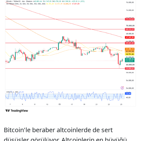
Sesi Aç
Bitcoin'le beraber altcoinlerde de sert
düşüşler görülüyor. Altcoinlerin en büyüğü