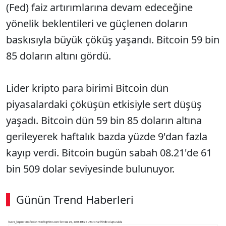
(Fed) faiz artırımlarına devam edeceğine
yönelik beklentileri ve güçlenen doların
baskısıyla büyük çöküş yaşandı. Bitcoin 59 bin
85 doların altını gördü.
Lider kripto para birimi Bitcoin dün
piyasalardaki çöküşün etkisiyle sert düşüş
yaşadı. Bitcoin dün 59 bin 85 doların altına
gerileyerek haftalık bazda yüzde 9'dan fazla
kayıp verdi. Bitcoin bugün sabah 08.21'de 61
bin 509 dolar seviyesinde bulunuyor.
Günün Trend Haberleri
00:02
/ 08:06