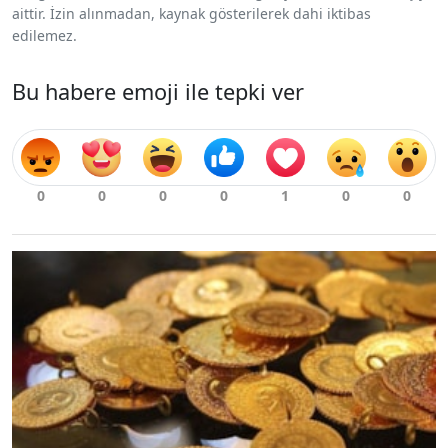
aittir. İzin alınmadan, kaynak gösterilerek dahi iktibas
edilemez.
Bu habere emoji ile tepki ver