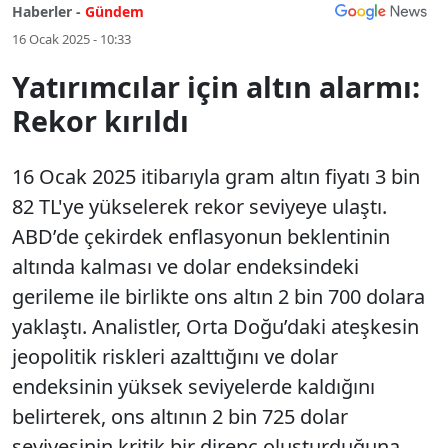
Haberler -
Gündem
16 Ocak 2025 - 10:33
Yatırımcılar için altın alarmı:
Rekor kırıldı
16 Ocak 2025 itibarıyla gram altın fiyatı 3 bin
82 TL'ye yükselerek rekor seviyeye ulaştı.
ABD’de çekirdek enflasyonun beklentinin
altında kalması ve dolar endeksindeki
gerileme ile birlikte ons altın 2 bin 700 dolara
yaklaştı. Analistler, Orta Doğu’daki ateşkesin
jeopolitik riskleri azalttığını ve dolar
endeksinin yüksek seviyelerde kaldığını
belirterek, ons altının 2 bin 725 dolar
seviyesinin kritik bir direnç oluşturduğuna