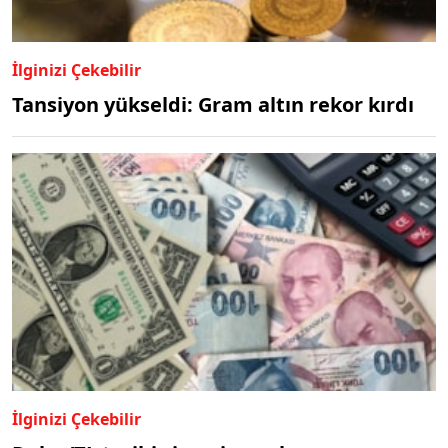
İlginizi Çekebilir
Tansiyon yükseldi: Gram altın rekor kırdı
İlginizi Çekebilir