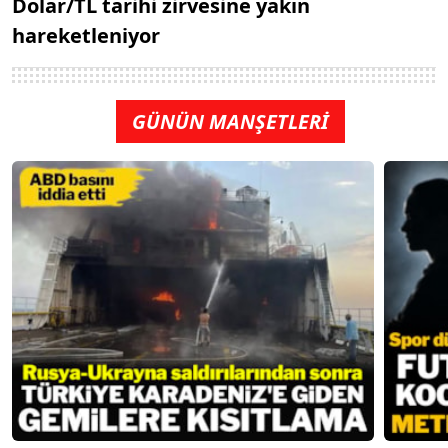
Dolar/TL tarihi zirvesine yakın
hareketleniyor
GÜNÜN MANŞETLERİ