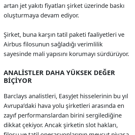
artan jet yakıtı fiyatları şirket üzerinde baskı
oluşturmaya devam ediyor.
Şirket, buna karşın tatil paketi faaliyetleri ve
Airbus filosunun sağladığı verimlilik
sayesinde mali yapısını korumayı sürdürüyor.
ANALİSTLER DAHA YÜKSEK DEĞER
BİÇİYOR
Barclays analistleri, EasyJet hisselerinin bu yıl
Avrupa’daki hava yolu şirketleri arasında en
zayıf performanslardan birini sergilediğine
dikkat çekiyor. Ancak şirketin slot hakları,
filosu ve tatil operasyonlarının mevcut piyasa