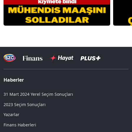
Haberler
31 Mart 2024 Yerel Seçim Sonuçları
2023 Seçim Sonuçları
Yazarlar
Finans Haberleri