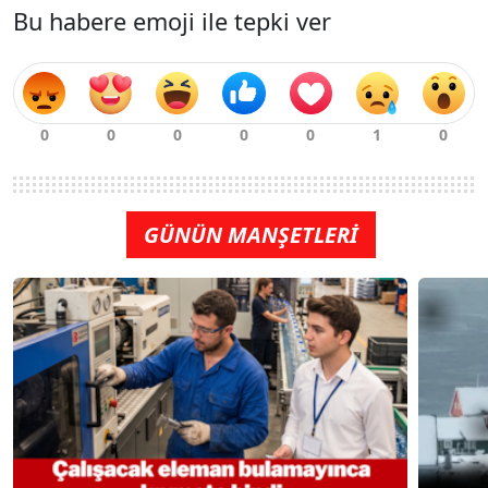
Bu habere emoji ile tepki ver
GÜNÜN MANŞETLERİ