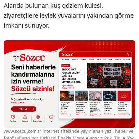
Alanda bulunan kuş gözlem kulesi,
ziyaretçilere leylek yuvalarını yakından görme
imkanı sunuyor.
www.sozcu.com.tr internet sitesinde yayınlanan yazı, haber ve
fotoğrafların her türlü telif hakkı Mega Ajans ve Rek. Tic. A.Ş'ye