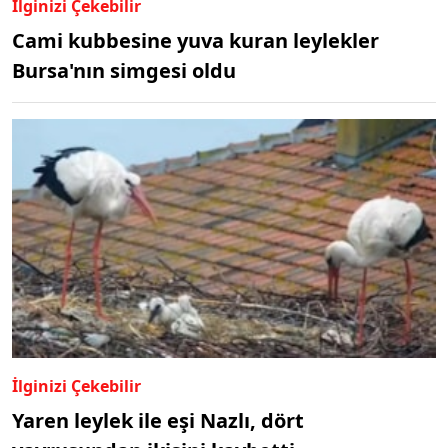
İlginizi Çekebilir
Cami kubbesine yuva kuran leylekler
Bursa'nın simgesi oldu
İlginizi Çekebilir
Yaren leylek ile eşi Nazlı, dört