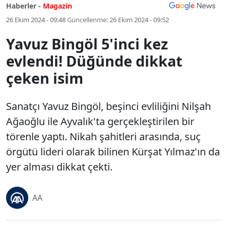
Haberler -
Magazin
26 Ekim 2024 - 09:48
Güncellenme:
26 Ekim 2024 - 09:52
Yavuz Bingöl 5'inci kez
evlendi! Düğünde dikkat
çeken isim
Sanatçı Yavuz Bingöl, beşinci evliliğini Nilşah
Ağaoğlu ile Ayvalık'ta gerçekleştirilen bir
törenle yaptı. Nikah şahitleri arasında, suç
örgütü lideri olarak bilinen Kürşat Yılmaz'ın da
yer alması dikkat çekti.
AA