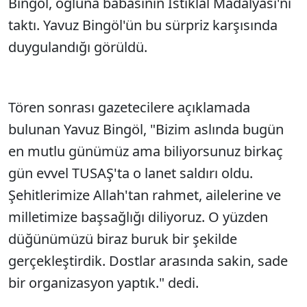
Bingöl, oğluna babasının İstiklal Madalyası'nı
taktı. Yavuz Bingöl'ün bu sürpriz karşısında
duygulandığı görüldü.
Tören sonrası gazetecilere açıklamada
bulunan Yavuz Bingöl, "Bizim aslında bugün
en mutlu günümüz ama biliyorsunuz birkaç
gün evvel TUSAŞ'ta o lanet saldırı oldu.
Şehitlerimize Allah'tan rahmet, ailelerine ve
milletimize başsağlığı diliyoruz. O yüzden
düğünümüzü biraz buruk bir şekilde
gerçekleştirdik. Dostlar arasında sakin, sade
bir organizasyon yaptık." dedi.