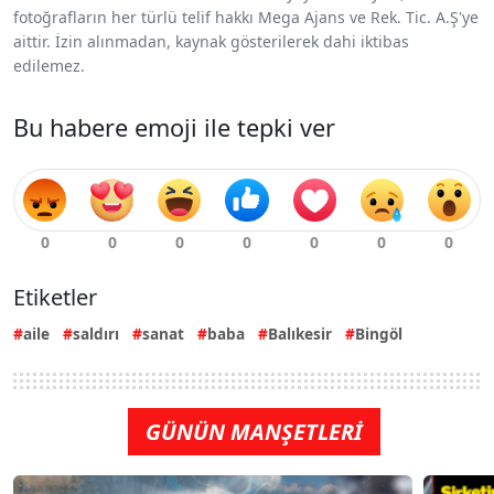
fotoğrafların her türlü telif hakkı Mega Ajans ve Rek. Tic. A.Ş'ye
aittir. İzin alınmadan, kaynak gösterilerek dahi iktibas
edilemez.
Bu habere emoji ile tepki ver
Etiketler
aile
saldırı
sanat
baba
Balıkesir
Bingöl
GÜNÜN MANŞETLERİ