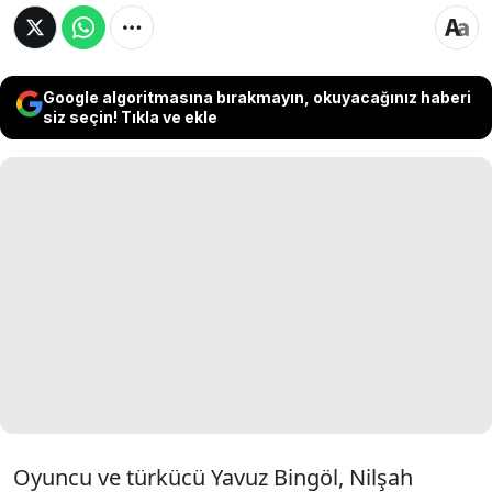
Google algoritmasına bırakmayın, okuyacağınız haberi
siz seçin! Tıkla ve ekle
Oyuncu ve türkücü Yavuz Bingöl, Nilşah