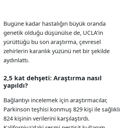
Bugüne kadar hastalığın büyük oranda
genetik olduğu düşünülse de, UCLA’in
yürüttüğü bu son araştırma, çevresel
zehirlerin karanlık yüzünü net bir şekilde
aydınlattı.
2,5 kat dehşeti: Araştırma nasıl
yapıldı?
Bağlantıyı incelemek için araştırmacılar,
Parkinson teşhisi konmuş 829 kişi ile sağlıklı
824 kişinin verilerini karşılaştırdı.
Kaliforniya'daki resmi pestisit kullanım