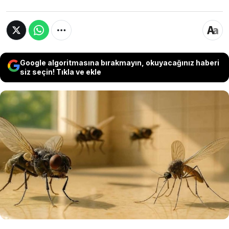
Google algoritmasına bırakmayın, okuyacağınız haberi
siz seçin! Tıkla ve ekle
Dünyaca ünlü UCLA araştırmacıları, tarımda
yaygın olarak kullanılan bir böcek ilacının
beyin sağlığı üzerinde daha önce tahmin
edilenden çok daha büyük bir tehdit
oluşturduğunu kanıtladı.