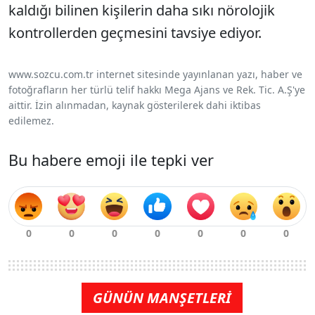
kaldığı bilinen kişilerin daha sıkı nörolojik
kontrollerden geçmesini tavsiye ediyor.
www.sozcu.com.tr internet sitesinde yayınlanan yazı, haber ve
fotoğrafların her türlü telif hakkı Mega Ajans ve Rek. Tic. A.Ş'ye
aittir. İzin alınmadan, kaynak gösterilerek dahi iktibas
edilemez.
Bu habere emoji ile tepki ver
GÜNÜN MANŞETLERİ