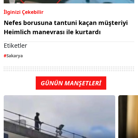
İlginizi Çekebilir
Nefes borusuna tantuni kaçan müşteriyi
Heimlich manevrası ile kurtardı
Etiketler
Sakarya
GÜNÜN MANŞETLERİ