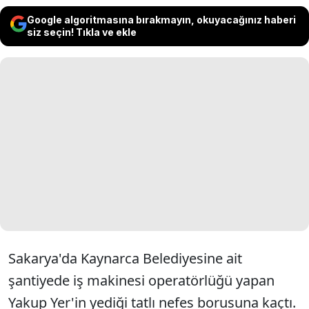
Google algoritmasına bırakmayın, okuyacağınız haberi
siz seçin! Tıkla ve ekle
Sakarya'da Kaynarca Belediyesine ait
şantiyede iş makinesi operatörlüğü yapan
Yakup Yer'in yediği tatlı nefes borusuna kaçtı.