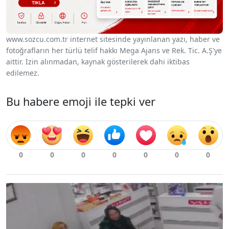
www.sozcu.com.tr internet sitesinde yayınlanan yazı, haber ve
fotoğrafların her türlü telif hakkı Mega Ajans ve Rek. Tic. A.Ş'ye
aittir. İzin alınmadan, kaynak gösterilerek dahi iktibas
edilemez.
Bu habere emoji ile tepki ver