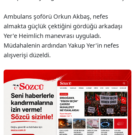
Ambulans şoförü Orkun Akbaş, nefes
almakta güçlük çektiğini gördüğü arkadaşı
Yer'e Heimlich manevrası uyguladı.
Müdahalenin ardından Yakup Yer'in nefes
alışverişi düzeldi.