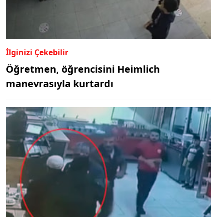
İlginizi Çekebilir
Öğretmen, öğrencisini Heimlich
manevrasıyla kurtardı