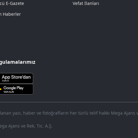
cü E-Gazete
Vefat İlanları
 Haberler
gulamalarımız
nan yazı, haber ve fotoğrafların her türlü telif hakkı Mega Ajans ve 
ga Ajans ve Rek. Tic. A.Ş.