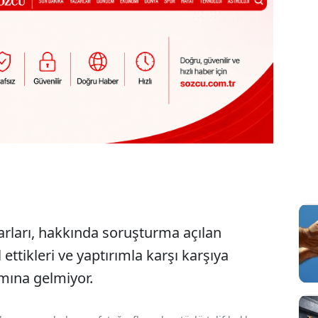
rları, hakkında soruşturma açılan
 ettikleri ve yaptırımla karşı karşıya
amına gelmiyor.