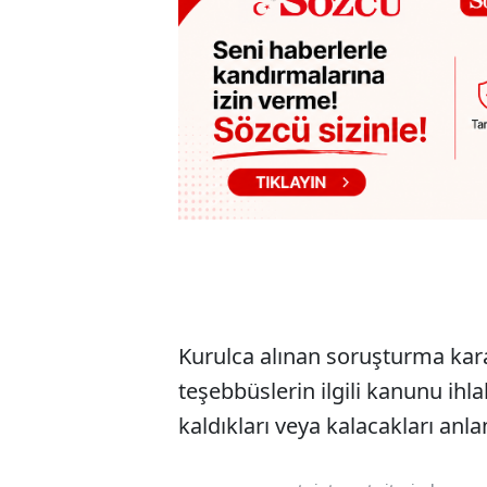
Kurulca alınan soruşturma kara
teşebbüslerin ilgili kanunu ihlal
kaldıkları veya kalacakları anl