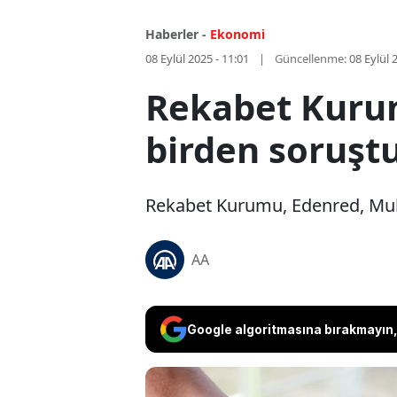
Haberler -
Ekonomi
08 Eylül 2025 - 11:01
Güncellenme:
08 Eylül 
Rekabet Kurum
birden soruş
Rekabet Kurumu, Edenred, Mult
AA
Google algoritmasına bırakmayın, 