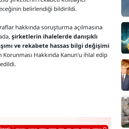
ğinin belirlendiği bildirildi.
taraflar hakkında soruşturma açılmasına
mada,
şirketlerin ihalelerde danışıklı
şımı ve rekabete hassas bilgi değişimi
n Korunması Hakkında Kanun'u ihlal edip
edildi.
Sesi Aç