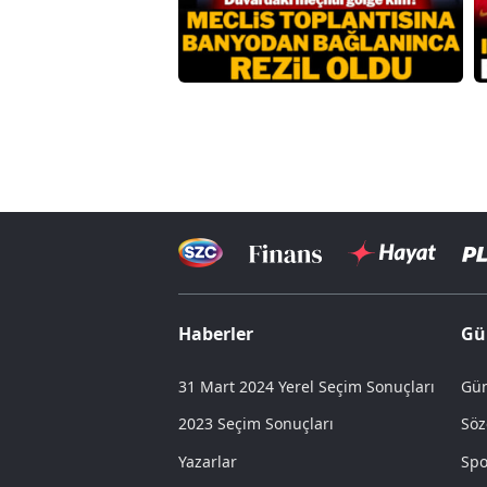
Haberler
Gü
31 Mart 2024 Yerel Seçim Sonuçları
Gün
2023 Seçim Sonuçları
Söz
Yazarlar
Spo