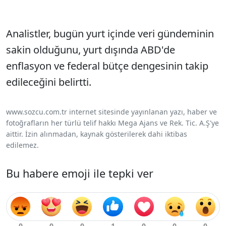
Analistler, bugün yurt içinde veri gündeminin
sakin olduğunu, yurt dışında ABD'de
enflasyon ve federal bütçe dengesinin takip
edileceğini belirtti.
www.sozcu.com.tr internet sitesinde yayınlanan yazı, haber ve
fotoğrafların her türlü telif hakkı Mega Ajans ve Rek. Tic. A.Ş'ye
aittir. İzin alınmadan, kaynak gösterilerek dahi iktibas
edilemez.
Bu habere emoji ile tepki ver