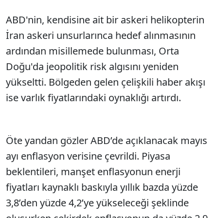
ABD'nin, kendisine ait bir askeri helikopterin
İran askeri unsurlarınca hedef alınmasının
ardından misillemede bulunması, Orta
Doğu'da jeopolitik risk algısını yeniden
yükseltti. Bölgeden gelen çelişkili haber akışı
ise varlık fiyatlarındaki oynaklığı artırdı.
Öte yandan gözler ABD’de açıklanacak mayıs
ayı enflasyon verisine çevrildi. Piyasa
beklentileri, manşet enflasyonun enerji
fiyatları kaynaklı baskıyla yıllık bazda yüzde
3,8’den yüzde 4,2’ye yükseleceği şeklinde