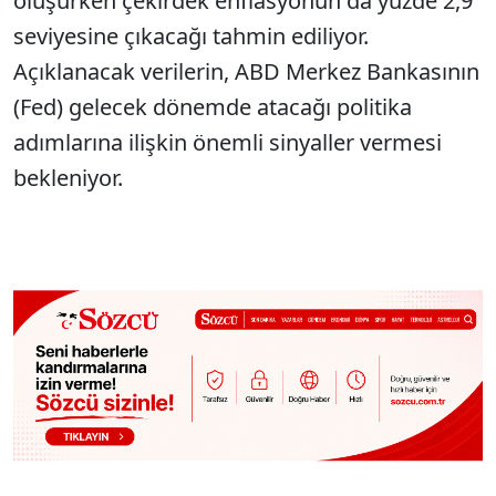
oluşurken çekirdek enflasyonun da yüzde 2,9
seviyesine çıkacağı tahmin ediliyor.
Açıklanacak verilerin, ABD Merkez Bankasının
(Fed) gelecek dönemde atacağı politika
adımlarına ilişkin önemli sinyaller vermesi
bekleniyor.