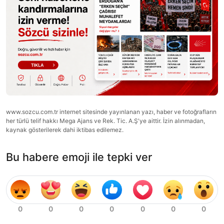
www.sozcu.com.tr internet sitesinde yayınlanan yazı, haber ve fotoğrafların
her türlü telif hakkı Mega Ajans ve Rek. Tic. A.Ş'ye aittir. İzin alınmadan,
kaynak gösterilerek dahi iktibas edilemez.
Bu habere emoji ile tepki ver