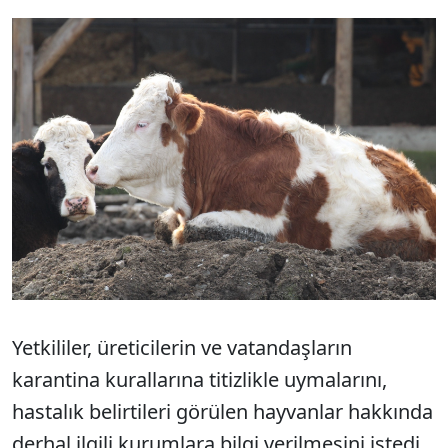
Yetkililer, üreticilerin ve vatandaşların
karantina kurallarına titizlikle uymalarını,
hastalık belirtileri görülen hayvanlar hakkında
derhal ilgili kurumlara bilgi verilmesini istedi.