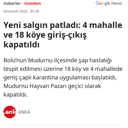
Haberler -
Gündem
04 Kasım 2025 - 07:26
Yeni salgın patladı: 4 mahalle
ve 18 köye giriş-çıkış
kapatıldı
Bolu’nun Mudurnu ilçesinde şap hastalığı
tespit edilmesi üzerine 18 köy ve 4 mahallede
geniş çaplı karantina uygulaması başlatıldı,
Mudurnu Hayvan Pazarı geçici olarak
kapatıldı.
ANKA