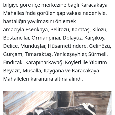
bilgiye göre ilçe merkezine bağlı Karacakaya
Mahallesi'nde görülen şap vakası nedeniyle,
hastalığın yayılmasını önlemek
amacıyla Esenkaya, Pelitözü, Karataş, Kilözü,
Bostancılar, Ormanpınar, Dolayüz, Karşıköy,
Delice, Munduşlar, Hüsamettindere, Gelinözü,
Gürçam, Tımaraktaş, Yeniceşeyhler, Sürmeli,
Fındıcak, Karapınarkavağı Köyleri ile Yıldırım
Beyazıt, Musalla, Kaygana ve Karacakaya
Mahalleleri karantina altına alındı.