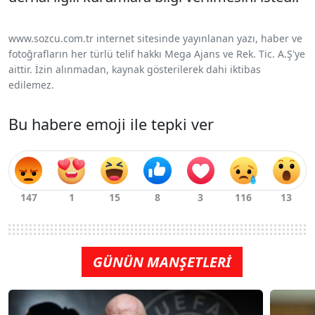
www.sozcu.com.tr internet sitesinde yayınlanan yazı, haber ve
fotoğrafların her türlü telif hakkı Mega Ajans ve Rek. Tic. A.Ş'ye
aittir. İzin alınmadan, kaynak gösterilerek dahi iktibas
edilemez.
Bu habere emoji ile tepki ver
GÜNÜN MANŞETLERİ