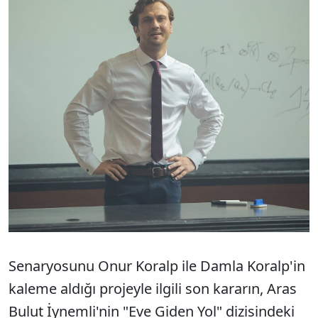
Senaryosunu Onur Koralp ile Damla Koralp'in
kaleme aldığı projeyle ilgili son kararın, Aras
Bulut İynemli'nin "Eve Giden Yol" dizisindeki