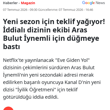
Haberler -
Magazin
07 Temmuz 2026 - 09:30
Güncellenme:
07 Temmuz 2026 - 16:46
Yeni sezon için teklif yağıyor!
İddialı dizinin ekibi Aras
Bulut İynemli için düğmeye
bastı
Netflix'te yayınlanacak "Eve Giden Yol"
dizisinin çekimlerini sürdüren Aras Bulut
İynemli'nin yeni sezondaki adresi merak
edilirken başarılı oyuncuya Kanal D'nin yeni
dizisi "İyilik Öğretmeni" için teklif
götürüldüğü iddia edildi.