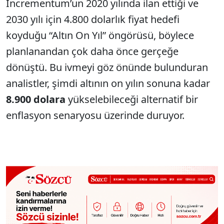
Incrementum’un 2020 yılında ilan ettiği ve
2030 yılı için 4.800 dolarlık fiyat hedefi
koyduğu “Altın On Yıl” öngörüsü, böylece
planlanandan çok daha önce gerçeğe
dönüştü. Bu ivmeyi göz önünde bulunduran
analistler, şimdi altının on yılın sonuna kadar
8.900 dolara
yükselebileceği alternatif bir
enflasyon senaryosu üzerinde duruyor.