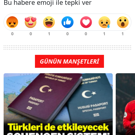
Bu habere emoji ile tepki ver
GÜNÜN MANŞETLERİ