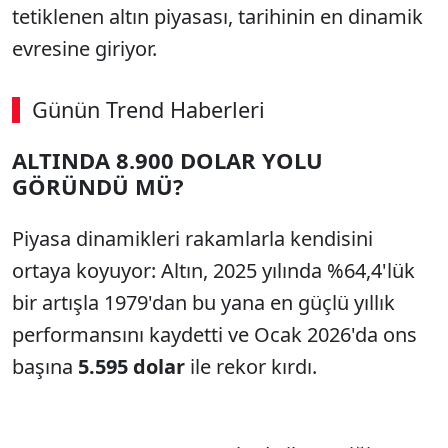
tetiklenen altın piyasası, tarihinin en dinamik
evresine giriyor.
Günün Trend Haberleri
ALTINDA 8.900 DOLAR YOLU
GÖRÜNDÜ MÜ?
Piyasa dinamikleri rakamlarla kendisini
ortaya koyuyor: Altın, 2025 yılında %64,4'lük
bir artışla 1979'dan bu yana en güçlü yıllık
performansını kaydetti ve Ocak 2026'da ons
başına
5.595 dolar
ile rekor kırdı.