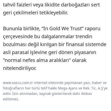
tahvil faizleri veya likidite darboğazları sert
geri çekilmeleri tetikleyebilir.
Bununla birlikte, “In Gold We Trust” raporu
çerçevesinde bu dalgalanmalar trendin
bozulması değil kırılgan bir finansal sistemde
asli parasal işlevine geri dönen piyasanın
"normal nefes alma aralıkları" olarak
nitelendiriliyor.
www.sozcu.com.tr internet sitesinde yayınlanan yazı, haber ve
fotoğrafların her türlü telif hakkı Mega Ajans ve Rek. Tic. A.Ş'ye
aittir. İzin alınmadan, kaynak gösterilerek dahi iktibas
edilemez.