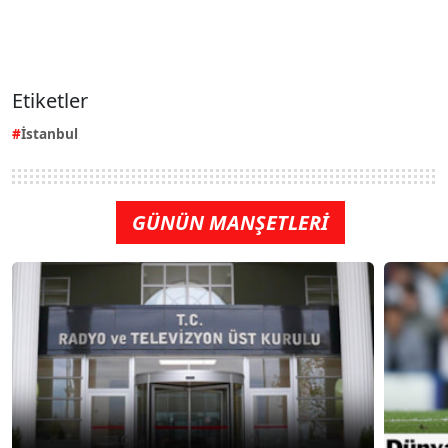
Etiketler
İstanbul
GÜNÜN MANŞETLERİ