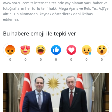
www.sozcu.com.tr internet sitesinde yayınlanan yazı, haber ve
fotoğrafların her türlü telif hakkı Mega Ajans ve Rek. Tic. A.Ş'ye
aittir. İzin alınmadan, kaynak gösterilerek dahi iktibas
edilemez.
Bu habere emoji ile tepki ver