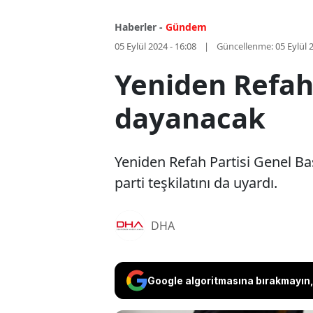
Haberler -
Gündem
05 Eylül 2024 - 16:08
Güncellenme:
05 Eylül 
Yeniden Refah 
dayanacak
Yeniden Refah Partisi Genel Baş
parti teşkilatını da uyardı.
DHA
Google algoritmasına bırakmayın, 