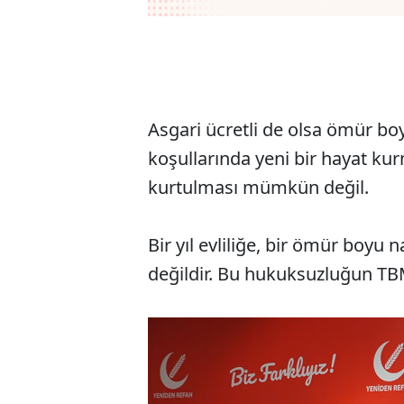
Asgari ücretli de olsa ömür 
koşullarında yeni bir hayat k
kurtulması mümkün değil.
Bir yıl evliliğe, bir ömür boy
değildir. Bu hukuksuzluğun TB