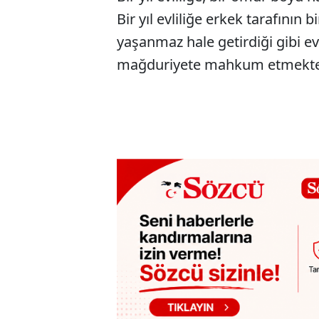
Bir yıl evliliğe erkek tarafını
yaşanmaz hale getirdiği gibi ev
mağduriyete mahkum etmekte