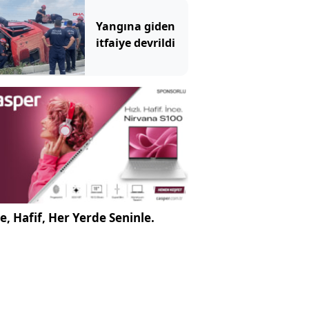
kapatıldı
Yangına giden
itfaiye devrildi
e, Hafif, Her Yerde Seninle.