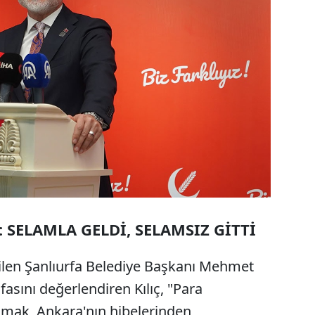
 SELAMLA GELDİ, SELAMSIZ GİTTİ
çilen Şanlıurfa Belediye Başkanı Mehmet
fasını değerlendiren Kılıç, "Para
mak, Ankara'nın hibelerinden