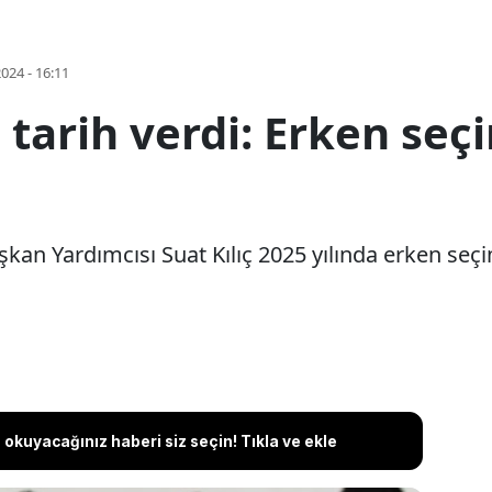
2024 - 16:11
tarih verdi: Erken seç
kan Yardımcısı Suat Kılıç 2025 yılında erken seçim
okuyacağınız haberi siz seçin! Tıkla ve ekle