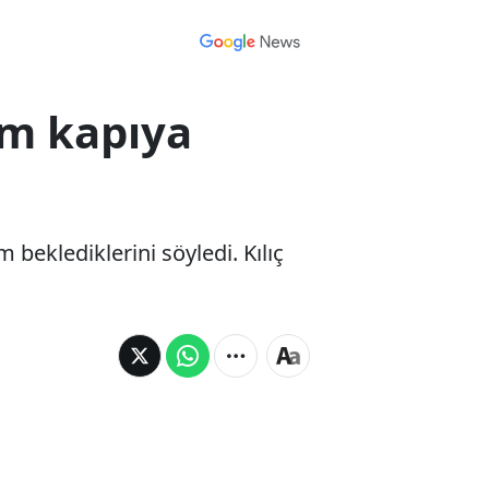
im kapıya
 beklediklerini söyledi. Kılıç