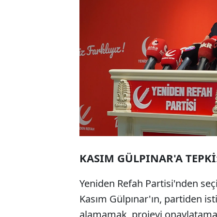
KASIM GÜLPINAR'A TEPKİ:
Yeniden Refah Partisi'nden se
Kasım Gülpınar'ın, partiden isti
alamamak, projeyi onaylatama