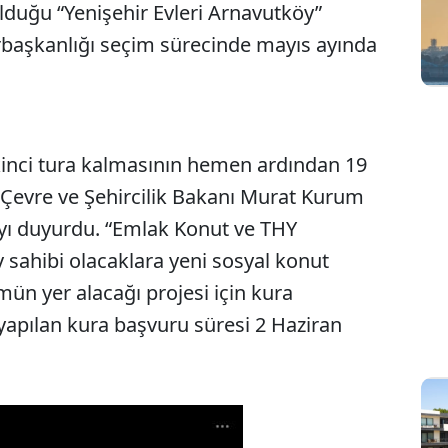
lduğu “Yenişehir Evleri Arnavutköy”
rbaşkanlığı seçim sürecinde mayıs ayında
inci tura kalmasının hemen ardından 19
Çevre ve Şehircilik Bakanı Murat Kurum
ayı duyurdu. “Emlak Konut ve THY
 ev sahibi olacaklara yeni sosyal konut
ün yer alacağı projesi için kura
yapılan kura başvuru süresi 2 Haziran