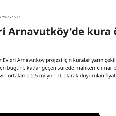
s 2024 - 16:27
eri Arnavutköy'de kura
r Evleri Arnavutköy projesi için kuralar yarın çekil
 bugüne kadar geçen sürede mahkeme imar planla
 evin ortalama 2.5 milyon TL olarak duyurulan fiyat