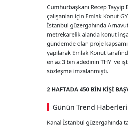
Cumhurbaşkanı Recep Tayyip Er
çalışanları için Emlak Konut GYO 
İstanbul güzergahında Arnavut
metrekarelik alanda konut inşa
gündemde olan proje kapsamın
yapılarak Emlak Konut tarafında
en az 3 bin adedinin THY ve işti
sözleşme imzalanmıştı.
2 HAFTADA 450 BİN KİŞİ BA
Günün Trend Haberleri
Kanal İstanbul güzergahında ta