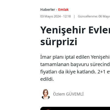
Haberler -
Emlak
03 Mayıs 2024 - 12:18
Güncellenme:
06 Mayı
Yenişehir Evl
sürprizi
İmar planı iptal edilen Yenişehi
tamamlanan başvuru sürecinden
fiyatları da ikiye katlandı. 2+1
edildi.
Özlem GÜVEMLİ