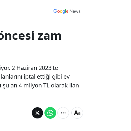
 öncesi zam
iyor. 2 Haziran 2023’te
rını iptal ettiği gibi ev
ı şu an 4 milyon TL olarak ilan