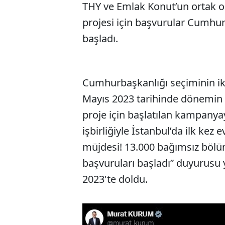
THY ve Emlak Konut’un ortak o
projesi için başvurular Cumhu
başladı.
Cumhurbaşkanlığı seçiminin ik
Mayıs 2023 tarihinde dönemin 
proje için başlatılan kampany
işbirliğiyle İstanbul’da ilk kez
müjdesi! 13.000 bağımsız bölüm
başvuruları başladı” duyurusu 
2023'te doldu.