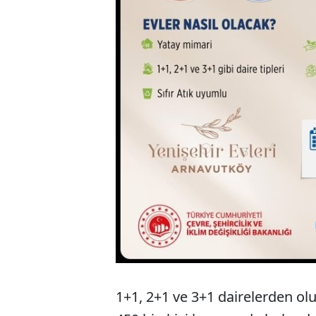
1+1, 2+1 ve 3+1 dairelerden olu