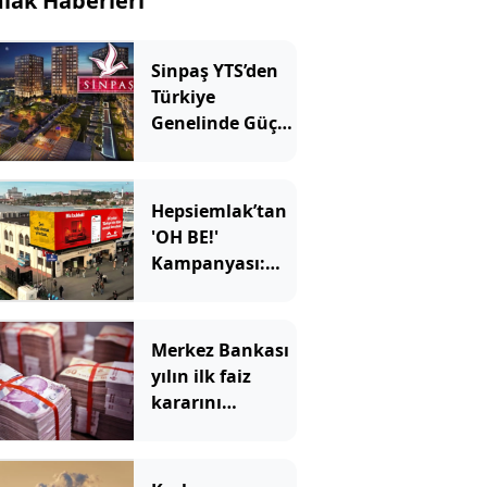
lak Haberleri
Sinpaş YTS’den
Türkiye
Genelinde Güçlü
Büyüme ve
İstihdam
Hamlesi
Hepsiemlak’tan
'OH BE!'
Kampanyası:
Yeni
Başlangıçlarda
Güven ve Huzur
Merkez Bankası
Veren Çözümler
yılın ilk faiz
kararını
açıklayacak:
Gözler
perşembeye