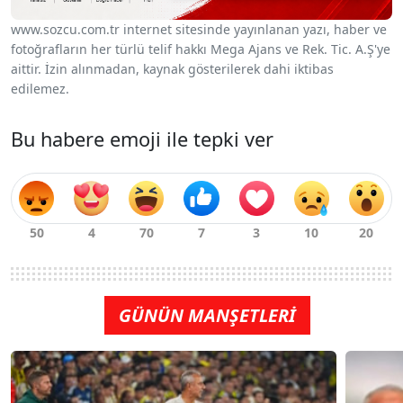
www.sozcu.com.tr internet sitesinde yayınlanan yazı, haber ve
fotoğrafların her türlü telif hakkı Mega Ajans ve Rek. Tic. A.Ş'ye
aittir. İzin alınmadan, kaynak gösterilerek dahi iktibas
edilemez.
Bu habere emoji ile tepki ver
GÜNÜN MANŞETLERİ