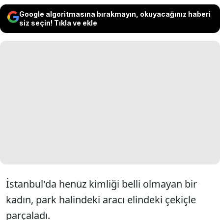
Google algoritmasına bırakmayın, okuyacağınız haberi
siz seçin! Tıkla ve ekle
İstanbul'da henüz kimliği belli olmayan bir
kadın, park halindeki aracı elindeki çekiçle
parçaladı.