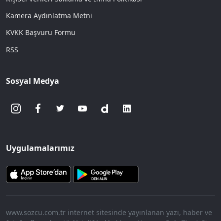
Kamera Aydınlatma Metni
KVKK Başvuru Formu
RSS
Sosyal Medya
Uygulamalarımız
www.sozcu.com.tr internet sitesinde yayınlanan yazı, haber ve