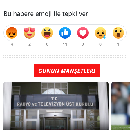
Bu habere emoji ile tepki ver
GÜNÜN MANŞETLERİ