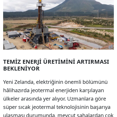
TEMİZ ENERJİ ÜRETİMİNİ ARTIRMASI
BEKLENİYOR
Yeni Zelanda, elektriğinin önemli bölümünü
hâlihazırda jeotermal enerjiden karşılayan
ülkeler arasında yer alıyor. Uzmanlara göre
süper sıcak jeotermal teknolojisinin başarıya
ulaşması durumunda, mevcut sahalardan çok