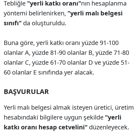
Tebliğle
"yerli katkı oranı"
nın hesaplanma
yöntemi belirlenirken,
"yerli malı belgesi
sınıfı"
da oluşturuldu.
Buna göre, yerli katkı oranı yüzde 91-100
olanlar A, yüzde 81-90 olanlar B, yüzde 71-80
olanlar C, yüzde 61-70 olanlar D ve yüzde 51-
60 olanlar E sınıfında yer alacak.
BAŞVURULAR
Yerli malı belgesi almak isteyen üretici, üretim
hesabındaki bilgilere uygun şekilde
"yerli
katkı oranı hesap cetvelini"
düzenleyecek.