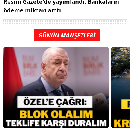
Resmi Gazete'de yayımlandı: Bankaların
ödeme miktarı arttı
GÜNÜN MANŞETLERİ