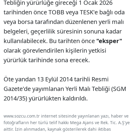
Tebliğin yürürlüğe gireceği 1 Ocak 2026
tarihinden önce TOBB veya TESK'e bağlı oda
veya borsa tarafından düzenlenen yerli malı
belgeleri, geçerlilik süresinin sonuna kadar
kullanılabilecek. Bu tarihten önce
"eksper"
olarak görevlendirilen kişilerin yetkisi
yürürlük tarihinde sona erecek.
Öte yandan 13 Eylül 2014 tarihli Resmi
Gazete'de yayımlanan Yerli Malı Tebliği (SGM
2014/35) yürürlükten kaldırıldı.
www.sozcu.com.tr internet sitesinde yayınlanan yazı, haber ve
fotoğrafların her türlü telif hakkı Mega Ajans ve Rek. Tic. A.Ş'ye
aittir. İzin alınmadan, kaynak gösterilerek dahi iktibas