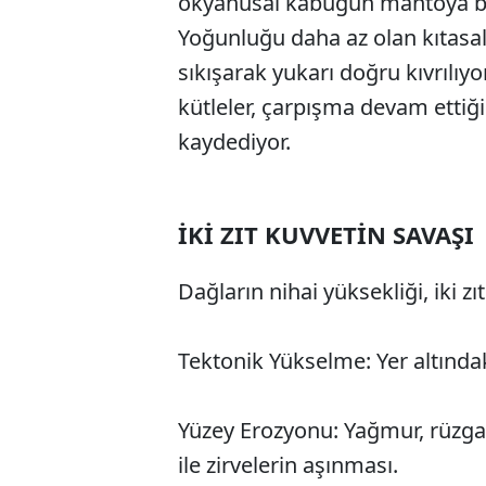
okyanusal kabuğun mantoya bat
Yoğunluğu daha az olan kıtasal
sıkışarak yukarı doğru kıvrılıyo
kütleler, çarpışma devam etti
kaydediyor.
İKİ ZIT KUVVETİN SAVAŞI
Dağların nihai yüksekliği, iki z
Tektonik Yükselme: Yer altındak
Yüzey Erozyonu: Yağmur, rüzga
ile zirvelerin aşınması.