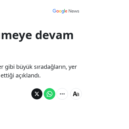
yümeye devam
r gibi büyük sıradağların, yer
tiği açıklandı.