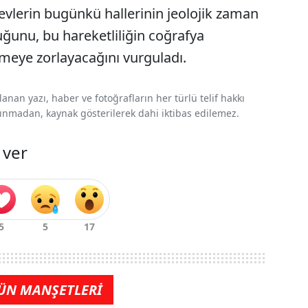
evlerin bugünkü hallerinin jeolojik zaman
duğunu, bu hareketliliğin coğrafya
nmeye zorlayacağını vurguladı.
nan yazı, haber ve fotoğrafların her türlü telif hakkı
 alınmadan, kaynak gösterilerek dahi iktibas edilemez.
 ver
ÜN MANŞETLERİ