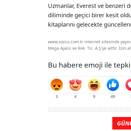
Uzmanlar, Everest ve benzeri d
diliminde geçici birer kesit ol
kitaplarını gelecekte güncelle
www.sozcu.com.tr internet sitesinde yayınla
Mega Ajans ve Rek. Tic. A.Ş'ye aittir. İzin
Bu habere emoji ile tepki
GÜN