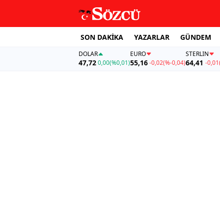
SON DAKİKA
YAZARLAR
GÜNDEM
DOLAR
EURO
STERLIN
47,72
55,16
64,41
0,00
(%0,01)
-0,02
(%-0,04)
-0,01