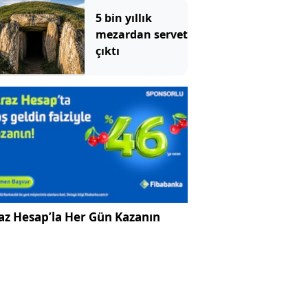
5 bin yıllık
mezardan servet
çıktı
az Hesap’la Her Gün Kazanın