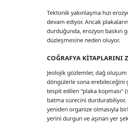
Tektonik yakınlaşma hızı erozy
devam ediyor. Ancak plakaların
durduğunda, erozyon baskın ge
düzleşmesine neden oluyor.
COĞRAFYA KİTAPLARINI 
Jeolojik gözlemler, dağ oluşum 
döngülerle sona erebileceğini g
tespit edilen "plaka kopması" (
batma sürecini durdurabiliyor. 
yeniden organize olmasıyla birl
yerini durgun ve aşınan yer şeki