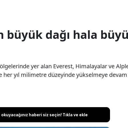
n büyük dağı hala bü
lgelerinde yer alan Everest, Himalayalar ve Alple
 her yıl milimetre düzeyinde yükselmeye devam et
okuyacağınız haberi siz seçin! Tıkla ve ekle