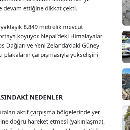
devam ettiğine dikkat çekti.
n yaklaşık 8.849 metrelik mevcut
 ortaya koyuyor. Nepal’deki Himalayalar
os Dağları ve Yeni Zelanda’daki Güney
i plakaların çarpışmasıyla yükselişini
SINDAKİ NEDENLER
Sesi Aç
ıraları aktif çarpışma bölgelerinde yer
birine doğru hareket etmesi (yakınlaşma),