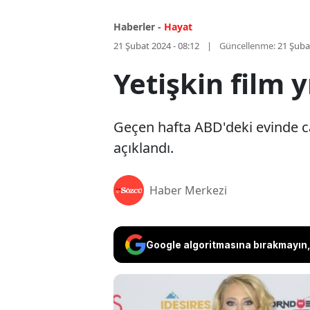
Haberler -
Hayat
21 Şubat 2024 - 08:12
Güncellenme:
21 Şuba
Yetişkin film y
Geçen hafta ABD'deki evinde ca
açıklandı.
Haber Merkezi
Google algoritmasına bırakmayın, 