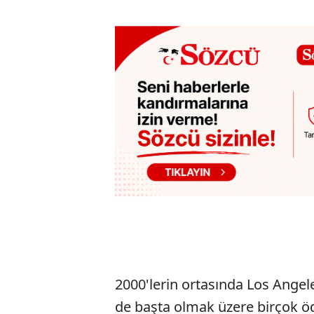
2000'lerin ortasında Los Angel
de başta olmak üzere birçok ödü