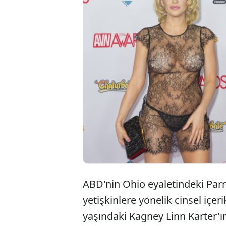
ABD'nin Ohio eyaletindeki Pa
yetişkinlere yönelik cinsel içeri
yaşındaki Kagney Linn Karter'ı