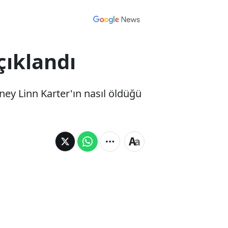
çıklandı
ey Linn Karter'ın nasıl öldüğü