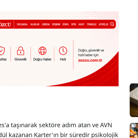
es'a taşınarak sektöre adım atan ve AVN
l kazanan Karter'ın bir süredir psikolojik