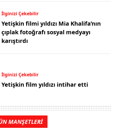
İlginizi Çekebilir
Yetişkin filmi yıldızı Mia Khalifa’nın
çıplak fotoğrafı sosyal medyayı
karıştırdı
İlginizi Çekebilir
Yetişkin film yıldızı intihar etti
ÜN MANŞETLERİ