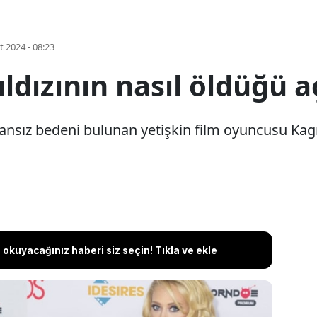
t 2024 - 08:23
ıldızının nasıl öldüğü a
nsız bedeni bulunan yetişkin film oyuncusu Kagn
okuyacağınız haberi siz seçin! Tıkla ve ekle