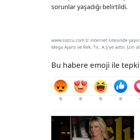
sorunlar yaşadığı belirtildi.
www.sozcu.com.tr internet sitesinde yayınla
Mega Ajans ve Rek. Tic. A.Ş'ye aittir. İzin
Bu habere emoji ile tepki