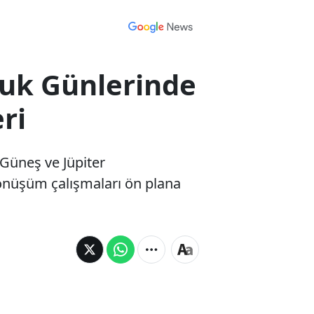
fçuk Günlerinde
ri
 Güneş ve Jüpiter
önüşüm çalışmaları ön plana