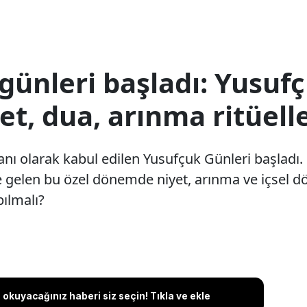
ı günleri başladı: Yusu
et, dua, arınma ritüelle
anı olarak kabul edilen Yusufçuk Günleri başladı.
 gelen bu özel dönemde niyet, arınma ve içsel d
pılmalı?
okuyacağınız haberi siz seçin! Tıkla ve ekle