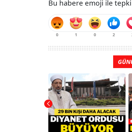
Bu habere emoji ile tepki
GÜN