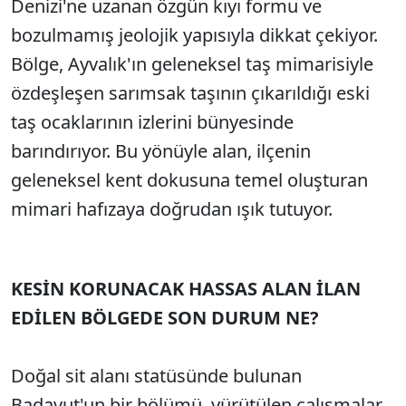
Denizi'ne uzanan özgün kıyı formu ve
bozulmamış jeolojik yapısıyla dikkat çekiyor.
Bölge, Ayvalık'ın geleneksel taş mimarisiyle
özdeşleşen sarımsak taşının çıkarıldığı eski
taş ocaklarının izlerini bünyesinde
barındırıyor. Bu yönüyle alan, ilçenin
geleneksel kent dokusuna temel oluşturan
mimari hafızaya doğrudan ışık tutuyor.
KESİN KORUNACAK HASSAS ALAN İLAN
EDİLEN BÖLGEDE SON DURUM NE?
Doğal sit alanı statüsünde bulunan
Badavut'un bir bölümü, yürütülen çalışmalar