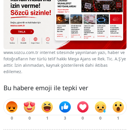
www.sozcu.com.tr internet sitesinde yayınlanan yazı, haber ve
fotoğrafların her türlü telif hakkı Mega Ajans ve Rek. Tic. A.Ş'ye
aittir. İzin alınmadan, kaynak gösterilerek dahi iktibas
edilemez.
Bu habere emoji ile tepki ver