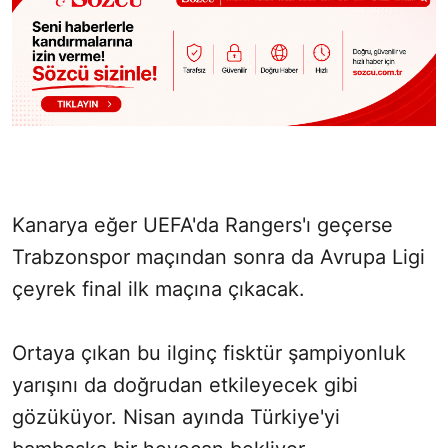
Kanarya eğer UEFA'da Rangers'ı geçerse
Trabzonspor maçından sonra da Avrupa Ligi
çeyrek final ilk maçına çıkacak.
Ortaya çıkan bu ilginç fisktür şampiyonluk
yarışını da doğrudan etkileyecek gibi
gözüküyor. Nisan ayında Türkiye'yi