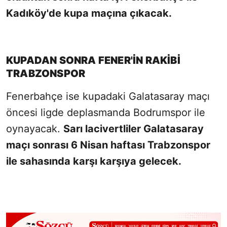
Kadıköy'de kupa maçına çıkacak.
KUPADAN SONRA FENER'İN RAKİBİ
TRABZONSPOR
Fenerbahçe ise kupadaki Galatasaray maçı
öncesi ligde deplasmanda Bodrumspor ile
oynayacak.
Sarı lacivertliler Galatasaray
maçı sonrası 6 Nisan haftası Trabzonspor
ile sahasında karşı karşıya gelecek.