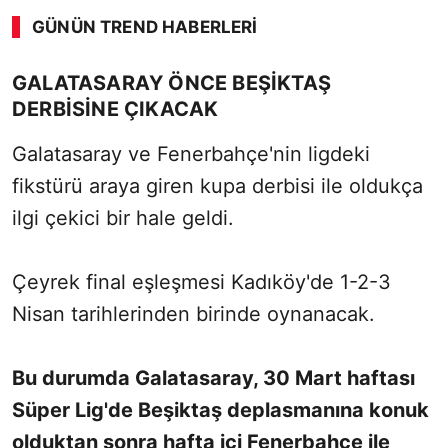
GÜNÜN TREND HABERLERI
GALATASARAY ÖNCE BEŞİKTAŞ
DERBİSİNE ÇIKACAK
Galatasaray ve Fenerbahçe'nin ligdeki
fikstürü araya giren kupa derbisi ile oldukça
ilgi çekici bir hale geldi.
Çeyrek final eşleşmesi Kadıköy'de 1-2-3
Nisan tarihlerinden birinde oynanacak.
Bu durumda Galatasaray, 30 Mart haftası
Süper Lig'de Beşiktaş deplasmanına konuk
olduktan sonra hafta içi Fenerbahçe ile