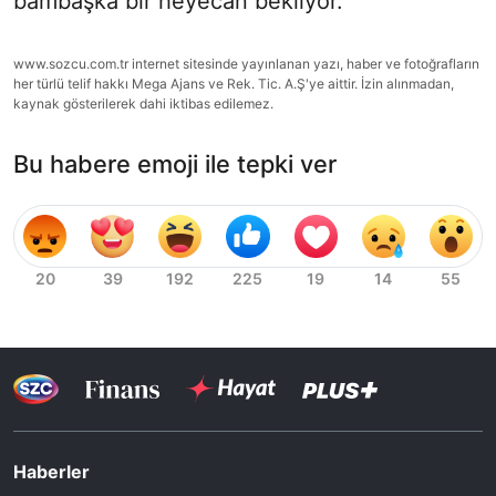
bambaşka bir heyecan bekliyor.
www.sozcu.com.tr internet sitesinde yayınlanan yazı, haber ve fotoğrafların
her türlü telif hakkı Mega Ajans ve Rek. Tic. A.Ş'ye aittir. İzin alınmadan,
kaynak gösterilerek dahi iktibas edilemez.
Bu habere emoji ile tepki ver
Haberler