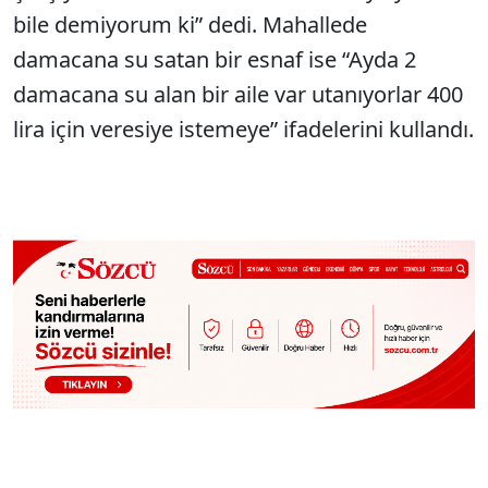
bile demiyorum ki” dedi. Mahallede
damacana su satan bir esnaf ise “Ayda 2
damacana su alan bir aile var utanıyorlar 400
lira için veresiye istemeye” ifadelerini kullandı.