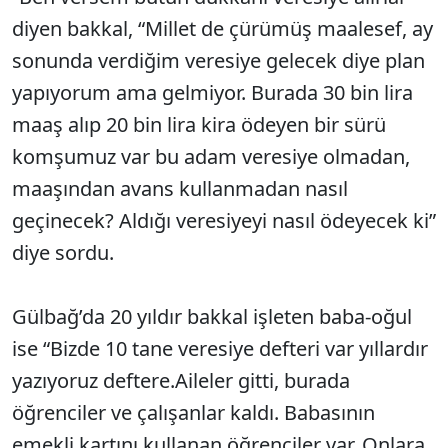
diyen bakkal, “Millet de çürümüş maalesef, ay
sonunda verdiğim veresiye gelecek diye plan
yapıyorum ama gelmiyor. Burada 30 bin lira
maaş alıp 20 bin lira kira ödeyen bir sürü
komşumuz var bu adam veresiye olmadan,
maaşından avans kullanmadan nasıl
geçinecek? Aldığı veresiyeyi nasıl ödeyecek ki”
diye sordu.
Gülbağ’da 20 yıldır bakkal işleten baba-oğul
ise “Bizde 10 tane veresiye defteri var yıllardır
yazıyoruz deftere.Aileler gitti, burada
öğrenciler ve çalışanlar kaldı. Babasının
emekli kartını kullanan öğrenciler var. Onlara