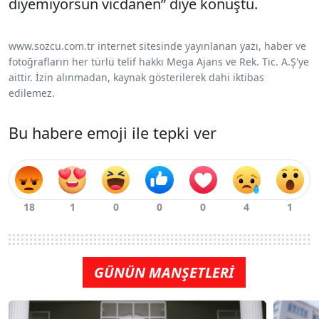
diyemiyorsun vicdanen” diye konuştu.
www.sozcu.com.tr internet sitesinde yayınlanan yazı, haber ve
fotoğrafların her türlü telif hakkı Mega Ajans ve Rek. Tic. A.Ş'ye
aittir. İzin alınmadan, kaynak gösterilerek dahi iktibas
edilemez.
Bu habere emoji ile tepki ver
GÜNÜN MANŞETLERİ