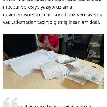
mecbur veresiye yazıyoruz ama
güvenemiyorsun ki bir sürü batık veresiyemiz
var. Ödemeden taşınıp gitmiş insanlar” dedi.
Esnaf borcun ödenmeyeceğini bilse de