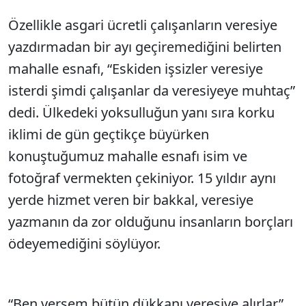
Özellikle asgari ücretli çalışanların veresiye
yazdırmadan bir ayı geçiremediğini belirten
mahalle esnafı, “Eskiden işsizler veresiye
isterdi şimdi çalışanlar da veresiyeye muhtaç”
dedi. Ülkedeki yoksulluğun yanı sıra korku
iklimi de gün geçtikçe büyürken
konuştuğumuz mahalle esnafı isim ve
fotoğraf vermekten çekiniyor. 15 yıldır aynı
yerde hizmet veren bir bakkal, veresiye
yazmanın da zor olduğunu insanların borçları
ödeyemediğini söylüyor.
“Ben versem bütün dükkanı veresiye alırlar”