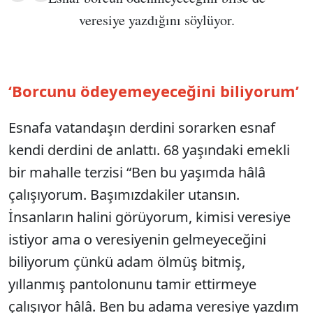
veresiye yazdığını söylüyor.
‘Borcunu ödeyemeyeceğini biliyorum’
Esnafa vatandaşın derdini sorarken esnaf
kendi derdini de anlattı. 68 yaşındaki emekli
bir mahalle terzisi “Ben bu yaşımda hâlâ
çalışıyorum. Başımızdakiler utansın.
İnsanların halini görüyorum, kimisi veresiye
istiyor ama o veresiyenin gelmeyeceğini
biliyorum çünkü adam ölmüş bitmiş,
yıllanmış pantolonunu tamir ettirmeye
çalışıyor hâlâ. Ben bu adama veresiye yazdım