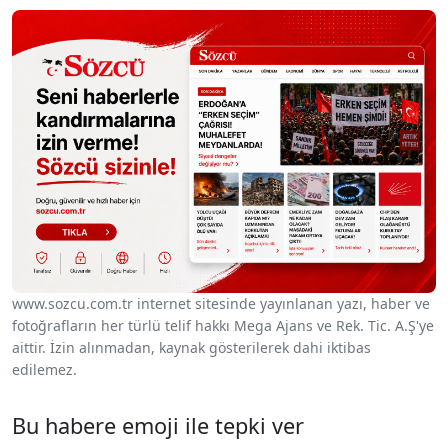
www.sozcu.com.tr internet sitesinde yayınlanan yazı, haber ve
fotoğrafların her türlü telif hakkı Mega Ajans ve Rek. Tic. A.Ş'ye
aittir. İzin alınmadan, kaynak gösterilerek dahi iktibas
edilemez.
Bu habere emoji ile tepki ver