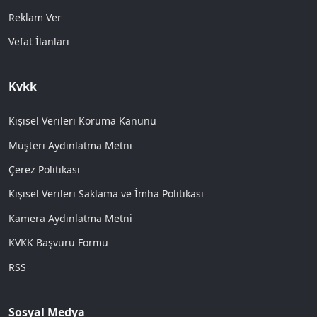
Reklam Ver
Vefat İlanları
Kvkk
Kişisel Verileri Koruma Kanunu
Müşteri Aydınlatma Metni
Çerez Politikası
Kişisel Verileri Saklama ve İmha Politikası
Kamera Aydınlatma Metni
KVKK Başvuru Formu
RSS
Sosyal Medya