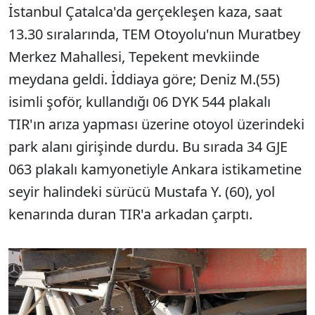
İstanbul Çatalca'da gerçekleşen kaza, saat
13.30 sıralarında, TEM Otoyolu'nun Muratbey
Merkez Mahallesi, Tepekent mevkiinde
meydana geldi. İddiaya göre; Deniz M.(55)
isimli şoför, kullandığı 06 DYK 544 plakalı
TIR'ın arıza yapması üzerine otoyol üzerindeki
park alanı girişinde durdu. Bu sırada 34 GJE
063 plakalı kamyonetiyle Ankara istikametine
seyir halindeki sürücü Mustafa Y. (60), yol
kenarında duran TIR'a arkadan çarptı.