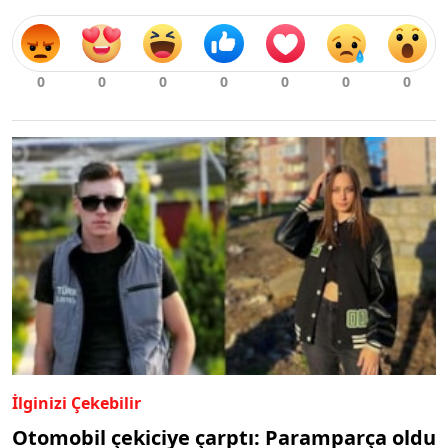
İlginizi Çekebilir
Otomobil çekiciye çarptı: Paramparça oldu