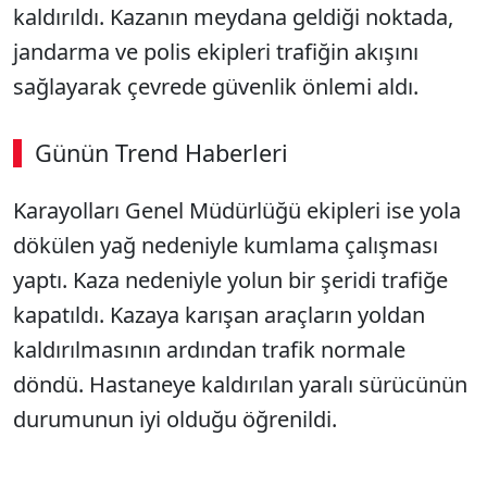
kaldırıldı. Kazanın meydana geldiği noktada,
jandarma ve polis ekipleri trafiğin akışını
sağlayarak çevrede güvenlik önlemi aldı.
Günün Trend Haberleri
00:01
/ 09:08
Karayolları Genel Müdürlüğü ekipleri ise yola
Sesi Aç
dökülen yağ nedeniyle kumlama çalışması
yaptı. Kaza nedeniyle yolun bir şeridi trafiğe
kapatıldı. Kazaya karışan araçların yoldan
kaldırılmasının ardından trafik normale
döndü. Hastaneye kaldırılan yaralı sürücünün
durumunun iyi olduğu öğrenildi.