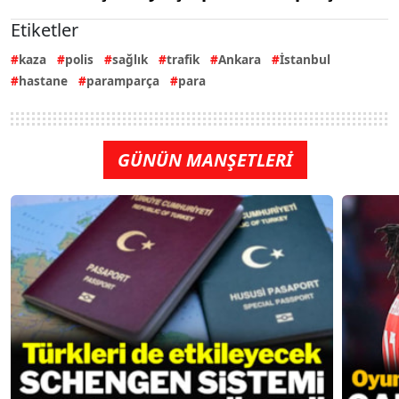
Etiketler
kaza
polis
sağlık
trafik
Ankara
İstanbul
hastane
paramparça
para
GÜNÜN MANŞETLERİ