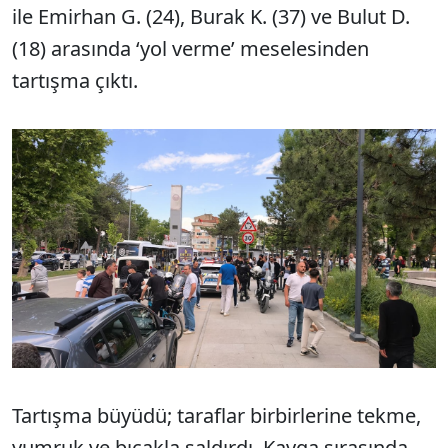
ile Emirhan G. (24), Burak K. (37) ve Bulut D.
(18) arasında ‘yol verme’ meselesinden
tartışma çıktı.
Tartışma büyüdü; taraflar birbirlerine tekme,
yumruk ve bıçakla saldırdı. Kavga sırasında