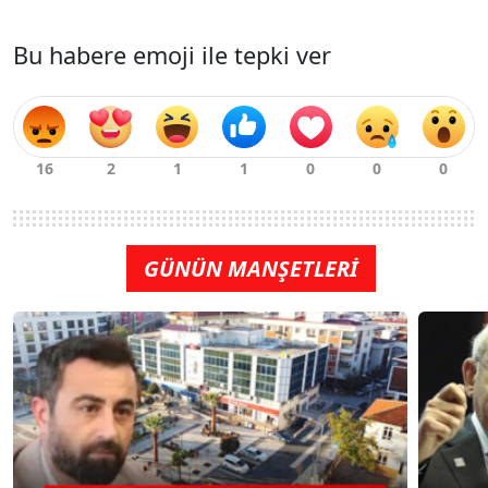
Bu habere emoji ile tepki ver
GÜNÜN MANŞETLERİ