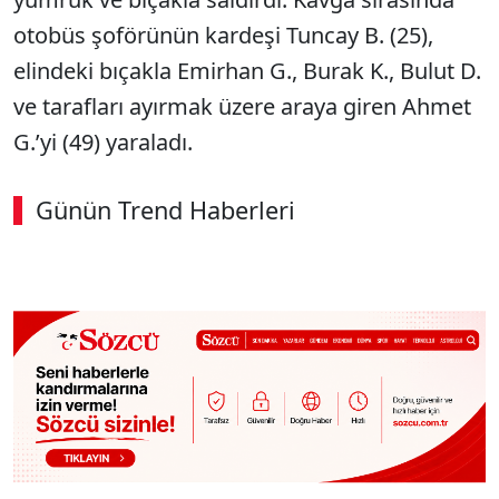
otobüs şoförünün kardeşi Tuncay B. (25),
elindeki bıçakla Emirhan G., Burak K., Bulut D.
ve tarafları ayırmak üzere araya giren Ahmet
G.’yi (49) yaraladı.
Günün Trend Haberleri
SÖZCÜ SON DAKİKA