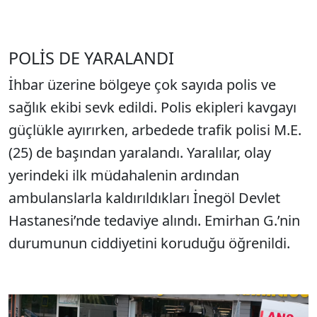
POLİS DE YARALANDI
İhbar üzerine bölgeye çok sayıda polis ve
sağlık ekibi sevk edildi. Polis ekipleri kavgayı
güçlükle ayırırken, arbedede trafik polisi M.E.
(25) de başından yaralandı. Yaralılar, olay
yerindeki ilk müdahalenin ardından
ambulanslarla kaldırıldıkları İnegöl Devlet
Hastanesi’nde tedaviye alındı. Emirhan G.’nin
durumunun ciddiyetini koruduğu öğrenildi.