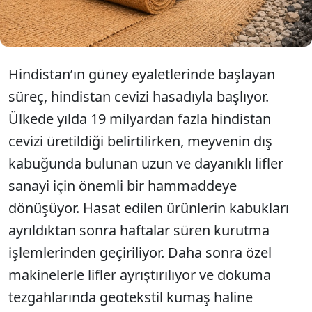
yoğun yağış alan bölgelerde inşa edilen yolların
temelinde kullanılıyor.
Hindistan’ın güney eyaletlerinde başlayan
süreç, hindistan cevizi hasadıyla başlıyor.
Ülkede yılda 19 milyardan fazla hindistan
cevizi üretildiği belirtilirken, meyvenin dış
kabuğunda bulunan uzun ve dayanıklı lifler
sanayi için önemli bir hammaddeye
dönüşüyor. Hasat edilen ürünlerin kabukları
ayrıldıktan sonra haftalar süren kurutma
işlemlerinden geçiriliyor. Daha sonra özel
makinelerle lifler ayrıştırılıyor ve dokuma
tezgahlarında geotekstil kumaş haline