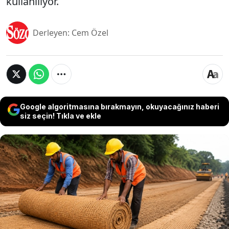
kullanılıyor.
Derleyen: Cem Özel
Google algoritmasına bırakmayın, okuyacağınız haberi
siz seçin! Tıkla ve ekle
Hindistan’da mühendisler, her yıl milyonlarca ton
üretilen hindistan cevizinin kabuklarını altyapı
projelerinde değerlendiren sıra dışı bir yöntem
geliştiriyor. Normalde tarımsal atık olarak görülen
hindistan cevizi lifleri, özel işlemlerden geçirilerek
geotekstil kumaşa dönüştürülüyor ve özellikle