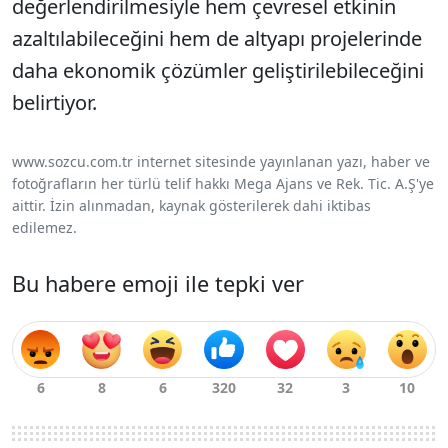
değerlendirilmesiyle hem çevresel etkinin
azaltılabileceğini hem de altyapı projelerinde
daha ekonomik çözümler geliştirilebileceğini
belirtiyor.
www.sozcu.com.tr internet sitesinde yayınlanan yazı, haber ve
fotoğrafların her türlü telif hakkı Mega Ajans ve Rek. Tic. A.Ş'ye
aittir. İzin alınmadan, kaynak gösterilerek dahi iktibas
edilemez.
Bu habere emoji ile tepki ver