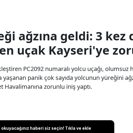
eği ağzına geldi: 3 ke
ren uçak Kayseri'ye zor
kleştiren PC2092 numaralı yolcu uçağı, olumsuz h
a yaşanan panik çok sayıda yolcunun yüreğini ağ
let Havalimanına zorunlu iniş yaptı.
okuyacağınız haberi siz seçin! Tıkla ve ekle