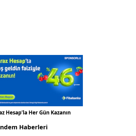
az Hesap’la Her Gün Kazanın
ndem Haberleri