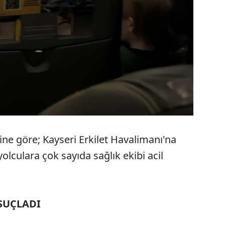
ine göre; Kayseri Erkilet Havalimanı'na
yolculara çok sayıda sağlık ekibi acil
SUÇLADI