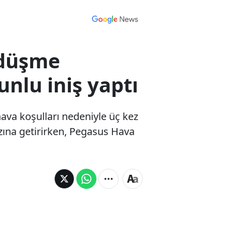
z düşme
unlu iniş yaptı
ava koşulları nedeniyle üç kez
zına getirirken, Pegasus Hava