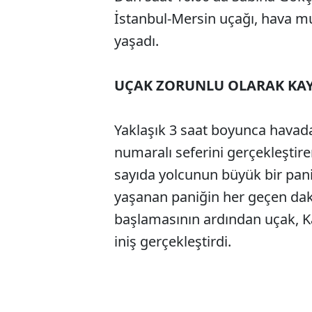
İstanbul-Mersin uçağı, hava m
yaşadı.
UÇAK ZORUNLU OLARAK KAYS
Yaklaşık 3 saat boyunca havad
numaralı seferini gerçekleştir
sayıda yolcunun büyük bir pa
yaşanan paniğin her geçen dak
başlamasının ardından uçak, Ka
iniş gerçekleştirdi.