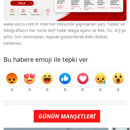
www.sozcu.com.tr internet sitesinde yayınlanan yazı, haber ve
fotoğrafların her türlü telif hakkı Mega Ajans ve Rek. Tic. A.Ş'ye
aittir. İzin alınmadan, kaynak gösterilerek dahi iktibas
edilemez.
Bu habere emoji ile tepki ver
GÜNÜN MANŞETLERİ