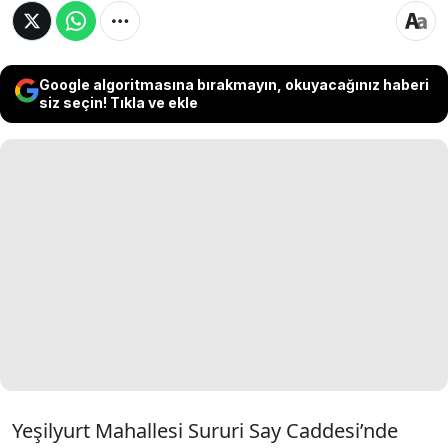
Google algoritmasına bırakmayın, okuyacağınız haberi
siz seçin! Tıkla ve ekle
Yeşilyurt Mahallesi Sururi Say Caddesi’nde