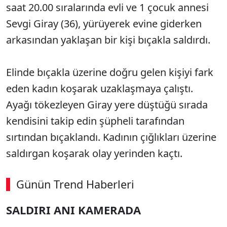
saat 20.00 sıralarında evli ve 1 çocuk annesi
Sevgi Giray (36), yürüyerek evine giderken
arkasından yaklaşan bir kişi bıçakla saldırdı.
Elinde bıçakla üzerine doğru gelen kişiyi fark
eden kadın koşarak uzaklaşmaya çalıştı.
Ayağı tökezleyen Giray yere düştüğü sırada
kendisini takip edin şüpheli tarafından
sırtından bıçaklandı. Kadının çığlıkları üzerine
saldırgan koşarak olay yerinden kaçtı.
Günün Trend Haberleri
00:02
/ 09:15
SALDIRI ANI KAMERADA
Sesi Aç