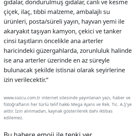
gıdalar, dondurulmuş gıdalar, canlı ve kesme
çiçek, ilaç, tıbbi malzeme, ambalajlı su
ürünleri, posta/süreli yayın, hayvan yemi ile
akaryakıt taşıyan kamyon, çekici ve tanker
cinsi taşıtların öncelikle ana arterler
haricindeki güzergahlarda, zorunluluk halinde
ise ana arterler üzerinde en az süreyle
bulunacak şekilde istisnai olarak seyirlerine
izin verilecektir.”
www.sozcu.com.tr internet sitesinde yayınlanan yazı, haber ve
fotoğrafların her türlü telif hakkı Mega Ajans ve Rek. Tic. A.Ş'ye
aittir. İzin alınmadan, kaynak gösterilerek dahi iktibas
edilemez.
Bu habere emoji ile tepki ver