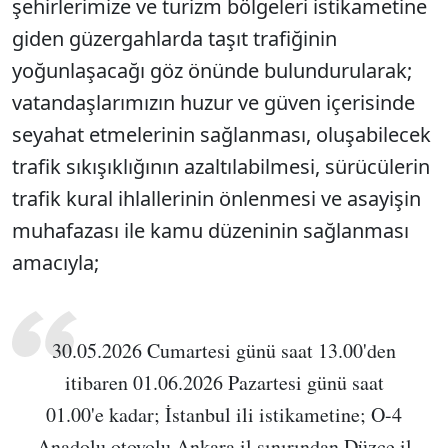
şehirlerimize ve turizm bölgeleri istikametine
giden güzergahlarda taşıt trafiğinin
yoğunlaşacağı göz önünde bulundurularak;
vatandaşlarımızın huzur ve güven içerisinde
seyahat etmelerinin sağlanması, oluşabilecek
trafik sıkışıklığının azaltılabilmesi, sürücülerin
trafik kural ihlallerinin önlenmesi ve asayişin
muhafazası ile kamu düzeninin sağlanması
amacıyla;
30.05.2026 Cumartesi günü saat 13.00'den
itibaren 01.06.2026 Pazartesi günü saat
01.00'e kadar; İstanbul ili istikametine; O-4
Anadolu otoyolu Ankara il sınırından Düzce il