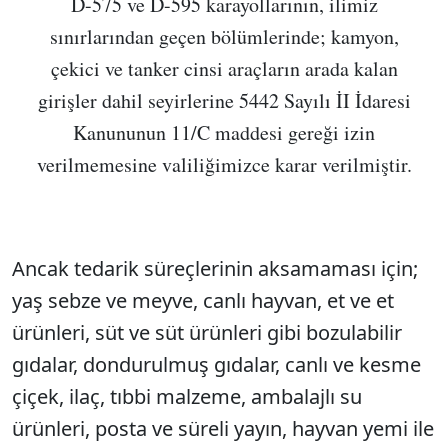
D-575 ve D-595 karayollarının, ilimiz
sınırlarından geçen bölümlerinde; kamyon,
çekici ve tanker cinsi araçların arada kalan
girişler dahil seyirlerine 5442 Sayılı İI İdaresi
Kanununun 11/C maddesi gereği izin
verilmemesine valiliğimizce karar verilmiştir.
Ancak tedarik süreçlerinin aksamaması için;
yaş sebze ve meyve, canlı hayvan, et ve et
ürünleri, süt ve süt ürünleri gibi bozulabilir
gıdalar, dondurulmuş gıdalar, canlı ve kesme
çiçek, ilaç, tıbbi malzeme, ambalajlı su
ürünleri, posta ve süreli yayın, hayvan yemi ile