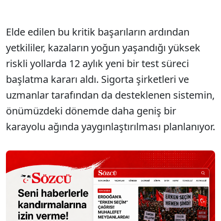
Elde edilen bu kritik başarıların ardından
yetkililer, kazaların yoğun yaşandığı yüksek
riskli yollarda 12 aylık yeni bir test süreci
başlatma kararı aldı. Sigorta şirketleri ve
uzmanlar tarafından da desteklenen sistemin,
önümüzdeki dönemde daha geniş bir
karayolu ağında yaygınlaştırılması planlanıyor.