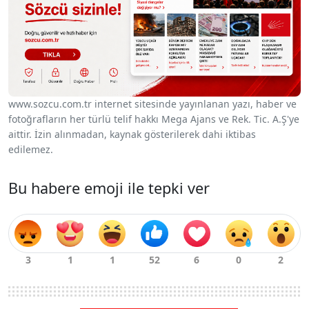
www.sozcu.com.tr internet sitesinde yayınlanan yazı, haber ve
fotoğrafların her türlü telif hakkı Mega Ajans ve Rek. Tic. A.Ş'ye
aittir. İzin alınmadan, kaynak gösterilerek dahi iktibas
edilemez.
Bu habere emoji ile tepki ver