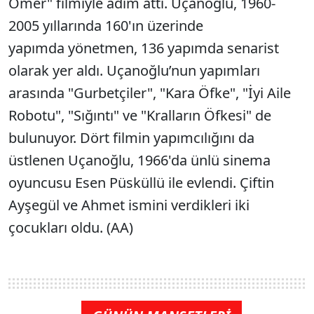
Ömer" filmiyle adım attı. Uçanoğlu, 1960-
2005 yıllarında 160'ın üzerinde
yapımda yönetmen, 136 yapımda senarist
olarak yer aldı. Uçanoğlu’nun yapımları
arasında "Gurbetçiler", "Kara Öfke", "İyi Aile
Robotu", "Sığıntı" ve "Kralların Öfkesi" de
bulunuyor. Dört filmin yapımcılığını da
üstlenen Uçanoğlu, 1966'da ünlü sinema
oyuncusu Esen Püsküllü ile evlendi. Çiftin
Ayşegül ve Ahmet ismini verdikleri iki
çocukları oldu. (AA)