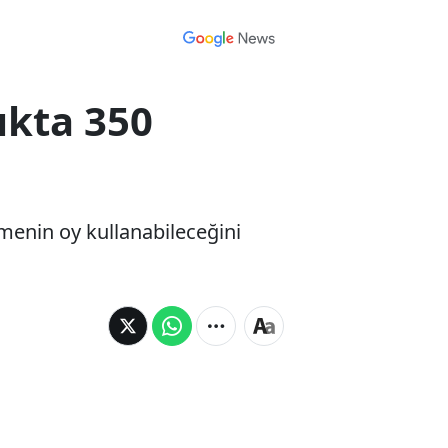
ıkta 350
menin oy kullanabileceğini