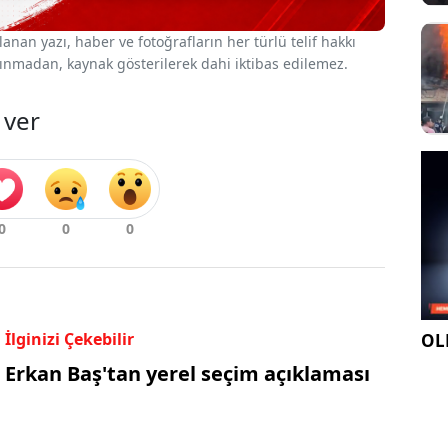
nan yazı, haber ve fotoğrafların her türlü telif hakkı
 alınmadan, kaynak gösterilerek dahi iktibas edilemez.
 ver
İlginizi Çekebilir
OLE
Erkan Baş'tan yerel seçim açıklaması