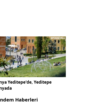
ya Yeditepe'de, Yeditepe
nyada
ndem Haberleri