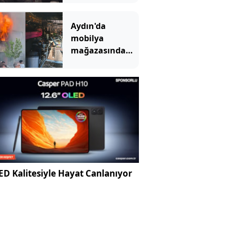
Aydın'da
mobilya
mağazasında
yangın
D Kalitesiyle Hayat Canlanıyor