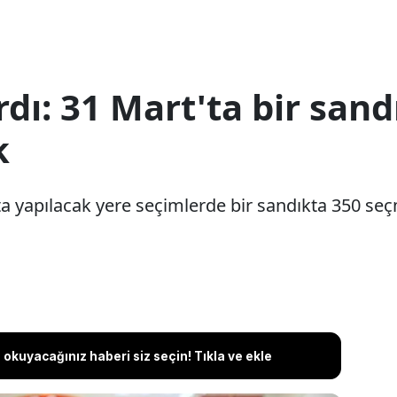
rdı: 31 Mart'ta bir sand
k
a yapılacak yere seçimlerde bir sandıkta 350 seç
okuyacağınız haberi siz seçin! Tıkla ve ekle