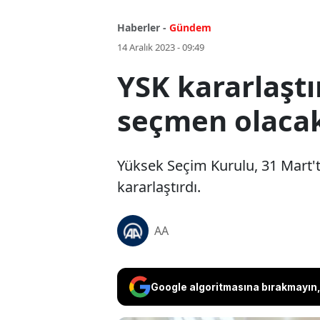
Haberler -
Gündem
14 Aralık 2023 - 09:49
YSK kararlaştı
seçmen olaca
Yüksek Seçim Kurulu, 31 Mart't
kararlaştırdı.
AA
Google algoritmasına bırakmayın, 