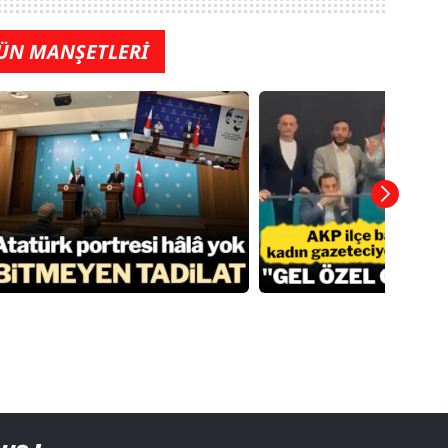
ÜN MANŞETLERİ