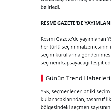
belirledi.
RESMİ GAZETE'DE YAYIMLAN
Resmi Gazete'de yayımlanan YS
her türlü seçim malzemesinin i
seçim kurullarına gönderilmesi 
seçmeni kapsayacağı tespit edi
Günün Trend Haberleri
YSK, seçmenler en az iki seçim 
kullanacaklarından, tasarruf il
bölgesindeki seçmen sayısının 