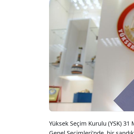
Yüksek Seçim Kurulu (YSK) 31 M
Genel Seçimleri'nde, bir sandı