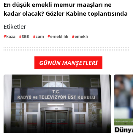
En düşük emekli memur maaşları ne
kadar olacak? Gözler Kabine toplantısında
Etiketler
kaza
SGK
zam
emeklilik
emekli
GÜNÜN MANŞETLERİ