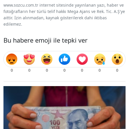
www.sozcu.com.tr internet sitesinde yayınlanan yazı, haber ve
fotoğrafların her türlü telif hakkı Mega Ajans ve Rek. Tic. A.Ş'ye
aittir. İzin alınmadan, kaynak gösterilerek dahi iktibas
edilemez.
Bu habere emoji ile tepki ver