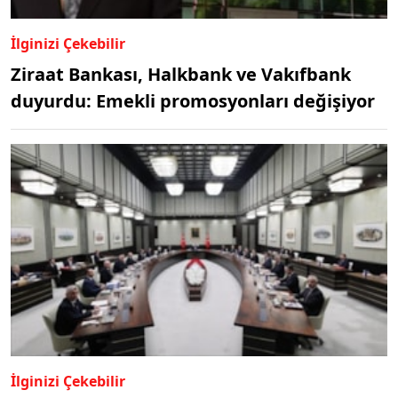
İlginizi Çekebilir
Ziraat Bankası, Halkbank ve Vakıfbank
duyurdu: Emekli promosyonları değişiyor
İlginizi Çekebilir