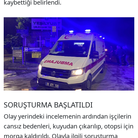
kaybettiği belirlendi.
SORUŞTURMA BAŞLATILDI
Olay yerindeki incelemenin ardından işçilerin
cansız bedenleri, kuyudan çıkarılıp, otopsi için
morga kaldırıldı. Olayla ilgili soruşturma