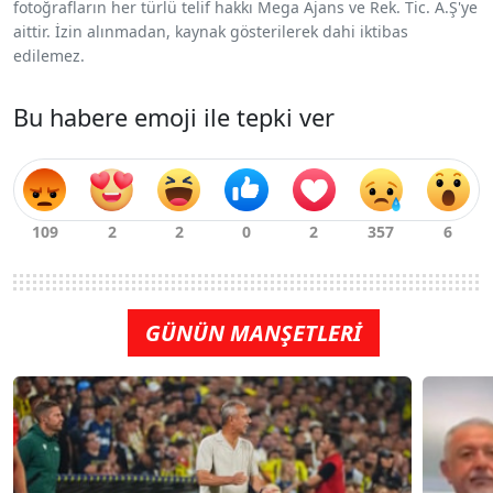
fotoğrafların her türlü telif hakkı Mega Ajans ve Rek. Tic. A.Ş'ye
aittir. İzin alınmadan, kaynak gösterilerek dahi iktibas
edilemez.
Bu habere emoji ile tepki ver
GÜNÜN MANŞETLERİ