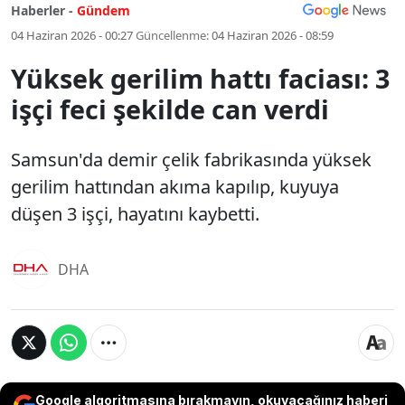
Haberler -
Gündem
04 Haziran 2026 - 00:27
Güncellenme:
04 Haziran 2026 - 08:59
Yüksek gerilim hattı faciası: 3
işçi feci şekilde can verdi
Samsun'da demir çelik fabrikasında yüksek
gerilim hattından akıma kapılıp, kuyuya
düşen 3 işçi, hayatını kaybetti.
DHA
Google algoritmasına bırakmayın, okuyacağınız haberi