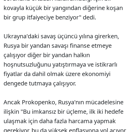
kovayla küçük bir yangından diğerine koşan
bir grup itfaiyeciye benziyor" dedi.
Ukrayna'daki savaş üçüncü yılına girerken,
Rusya bir yandan savaşı finanse etmeye
çalışıyor diğer bir yandan halkın
hoşnutsuzluğunu yatıştırmaya ve istikrarlı
fiyatlar da dahil olmak üzere ekonomiyi
dengede tutmaya çalışıyor.
Ancak Prokopenko, Rusya'nın mücadelesine
ilişkin "Bu imkansız bir üçleme, ilk iki hedefe
ulaşmak için daha fazla harcama yapmak
gerekiyor, bu da yüksek enflasyona yol açıyor