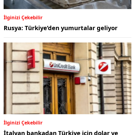
İlginizi Çekebilir
Rusya: Türkiye’den yumurtalar geliyor
İlginizi Çekebilir
İtalyan bankadan Türkiye için dolar ve