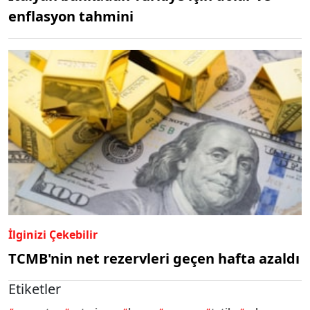
enflasyon tahmini
İlginizi Çekebilir
TCMB'nin net rezervleri geçen hafta azaldı
Etiketler