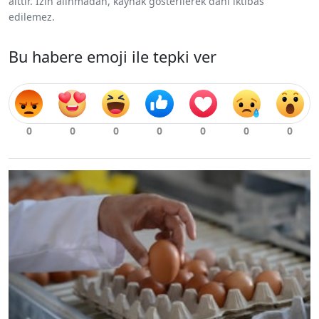
aittir. İzin alınmadan, kaynak gösterilerek dahi iktibas
edilemez.
Bu habere emoji ile tepki ver