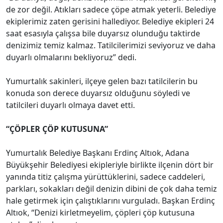
de zor değil. Atıkları sadece çöpe atmak yeterli. Belediye
ekiplerimiz zaten gerisini hallediyor. Belediye ekipleri 24
saat esasıyla çalışsa bile duyarsız olunduğu taktirde
denizimiz temiz kalmaz. Tatilcilerimizi seviyoruz ve daha
duyarlı olmalarını bekliyoruz” dedi.
Yumurtalık sakinleri, ilçeye gelen bazı tatilcilerin bu
konuda son derece duyarsız olduğunu söyledi ve
tatilcileri duyarlı olmaya davet etti.
“ÇÖPLER ÇÖP KUTUSUNA”
Yumurtalık Belediye Başkanı Erdinç Altıok, Adana
Büyükşehir Belediyesi ekipleriyle birlikte ilçenin dört bir
yanında titiz çalışma yürüttüklerini, sadece caddeleri,
parkları, sokakları değil denizin dibini de çok daha temiz
hale getirmek için çalıştıklarını vurguladı. Başkan Erdinç
Altıok, “Denizi kirletmeyelim, çöpleri çöp kutusuna