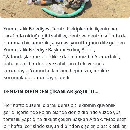
çevreye daha duyarlı olunması çağrısında bulundu.
Yumurtalık Belediyesi Temizlik ekiplerinin ilçenin her
tarafında olduğu gibi sahiller, deniz ve denizin altında da
hummalı bir temizlik çalışması yürüttüğünü dile getiren
Yumurtalık Belediye Başkanı Erdinç Altıok,
“Vatandaşlarımızla birlikte daha temiz bir Yumurtalık,
daha güzel bir deniz ve sahil için el ele vermek
zorundayız. Yumurtalık bizim, hepimizin, birlikte
korumak durumundayız” dedi.
DENİZİN DİBİNDEN ÇIKANLAR ŞAŞIRTTI…
Her hafta düzenli olarak deniz altı ekibinin güvenlik
şeridi içerisinde kalan alanda deniz dibinde yüzde yüz
temizlik yaptığına dikkat çeken Başkan Altıok, “Maalesef
bir hafta içerisinde suyun dibinden şişeler, plastik atıklar,