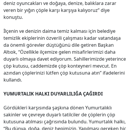
deniz oyuncakları ve doğaya, denize, balıklara zarar
veren bir yığın çöple karşı karşıya kalıyoruz” diye
konuştu.
İlçenin ve denizin daima temiz kalması için belediye
temizlik ekiplerinin özverili çalışması kadar vatandaşa
da önemli görevler düştüğünü dile getiren Başkan
Altıok, “Özellikle ilçemize gelen misafirlerimizi daha
duyarlı olmaya davet ediyorum. Sahillerimizde yeterince
çöp kutusu, caddemizde çöp konteyneri mevcut. En
azından çöplerinizi lütfen çöp kutusuna atın” ifadelerini
kullandı.
YUMURTALIK HALKI DUYARLILIĞA ÇAĞIRDI
Gördükleri karşısında şaşkına dönen Yumurtalıklı
sakinler ve çevreye duyarlı tatilciler de çöplerin çöp
kutusuna atılması çağrısında bulundu. Yumurtalık halkı,
“Bu dünya, doğa, deniz hepimizin. Yapılması gereken hiç