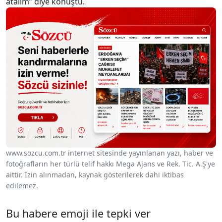
atalım” diye konuştu.
www.sozcu.com.tr internet sitesinde yayınlanan yazı, haber ve
fotoğrafların her türlü telif hakkı Mega Ajans ve Rek. Tic. A.Ş'ye
aittir. İzin alınmadan, kaynak gösterilerek dahi iktibas
edilemez.
Bu habere emoji ile tepki ver