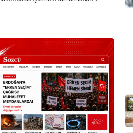
Sesi Aç