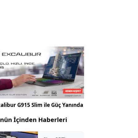
alibur G915 Slim ile Güç Yanında
nün İçinden Haberleri