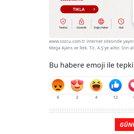
www.sozcu.com.tr internet sitesinde yayınla
Mega Ajans ve Rek. Tic. A.Ş'ye aittir. İzin
Bu habere emoji ile tepki
GÜN