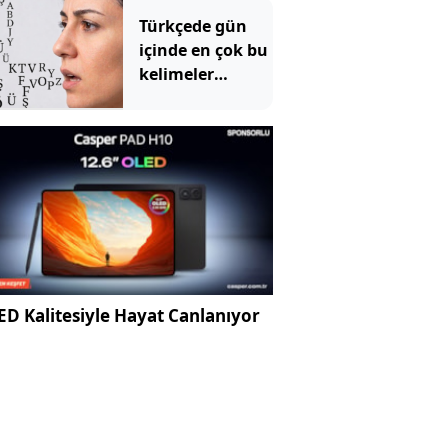
Türkçede gün
içinde en çok bu
kelimeler
kullanılıyor
D Kalitesiyle Hayat Canlanıyor