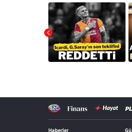
Haberler
Gü