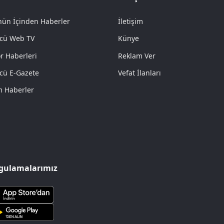
ün İçinden Haberler
İletişim
cü Web TV
Künye
r Haberleri
Reklam Ver
cü E-Gazete
Vefat İlanları
 Haberler
gulamalarımız