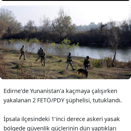
Yunanistan'a kaçarken
yakalanan 2 FETÖ şüphelisi
tutuklandı
Edirne'de Yunanistan'a kaçmaya çalışırken
yakalanan 2 FETÖ/PDY şüphelisi, tutuklandı.
İpsala ilçesindeki 1'inci derece askeri yasak
bölgede güvenlik güçlerinin dün yaptıkları