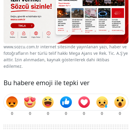
www.sozcu.com.tr internet sitesinde yayınlanan yazı, haber ve
fotoğrafların her türlü telif hakkı Mega Ajans ve Rek. Tic. A.Ş'ye
aittir. İzin alınmadan, kaynak gösterilerek dahi iktibas
edilemez.
Bu habere emoji ile tepki ver