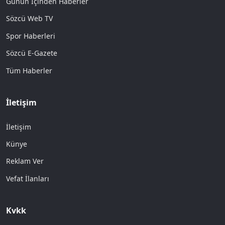
Günün İçinden Haberler
Sözcü Web TV
Spor Haberleri
Sözcü E-Gazete
Tüm Haberler
İletişim
İletişim
Künye
Reklam Ver
Vefat İlanları
Kvkk