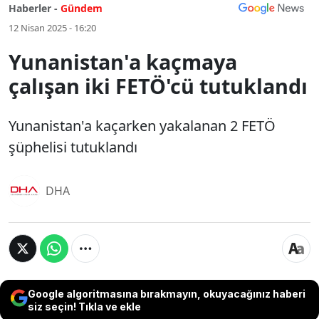
Haberler -
Gündem
12 Nisan 2025 - 16:20
Yunanistan'a kaçmaya
çalışan iki FETÖ'cü tutuklandı
Yunanistan'a kaçarken yakalanan 2 FETÖ
şüphelisi tutuklandı
DHA
Google algoritmasına bırakmayın, okuyacağınız haberi
siz seçin! Tıkla ve ekle