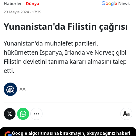
Haberler -
Dünya
23 Mayıs 2024 - 17:39
Yunanistan'da Filistin çağrısı
Yunanistan'da muhalefet partileri,
hükümetten İspanya, İrlanda ve Norveç gibi
Filistin devletini tanıma kararı almasını talep
etti.
AA
Google algoritmasına bırakmayın, okuyacağınız haberi