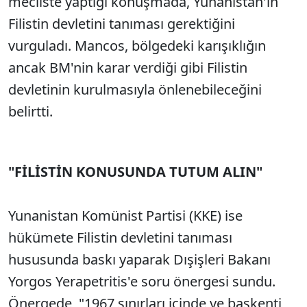
mecliste yaptığı konuşmada, Yunanistan'ın
Filistin devletini tanıması gerektiğini
vurguladı. Mancos, bölgedeki karışıklığın
ancak BM'nin karar verdiği gibi Filistin
devletinin kurulmasıyla önlenebileceğini
belirtti.
"FİLİSTİN KONUSUNDA TUTUM ALIN"
Yunanistan Komünist Partisi (KKE) ise
hükümete Filistin devletini tanıması
hususunda baskı yaparak Dışişleri Bakanı
Yorgos Yerapetritis'e soru önergesi sundu.
Önergede, "1967 sınırları içinde ve başkenti