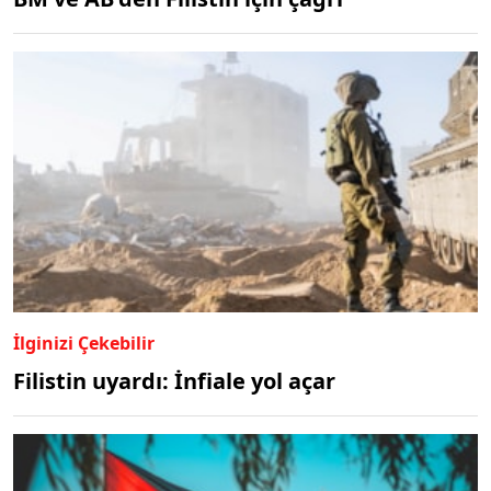
İlginizi Çekebilir
Filistin uyardı: İnfiale yol açar