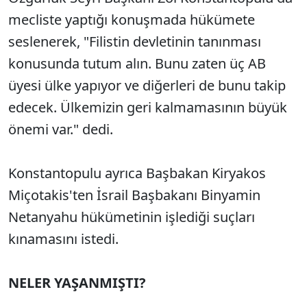
mecliste yaptığı konuşmada hükümete
seslenerek, "Filistin devletinin tanınması
konusunda tutum alın. Bunu zaten üç AB
üyesi ülke yapıyor ve diğerleri de bunu takip
edecek. Ülkemizin geri kalmamasının büyük
önemi var." dedi.
Konstantopulu ayrıca Başbakan Kiryakos
Miçotakis'ten İsrail Başbakanı Binyamin
Netanyahu hükümetinin işlediği suçları
kınamasını istedi.
NELER YAŞANMIŞTI?