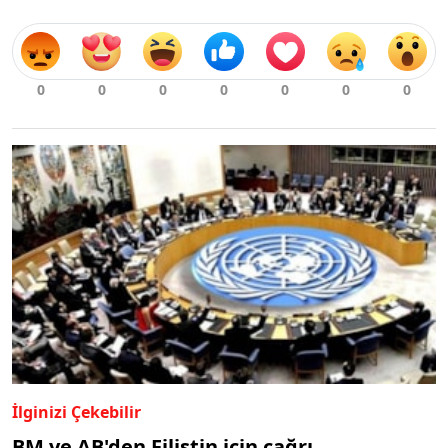
İlginizi Çekebilir
BM ve AB'den Filistin için çağrı