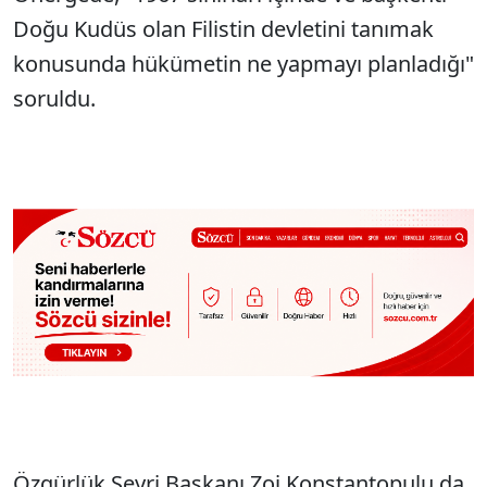
Doğu Kudüs olan Filistin devletini tanımak
konusunda hükümetin ne yapmayı planladığı"
soruldu.
Özgürlük Seyri Başkanı Zoi Konstantopulu da