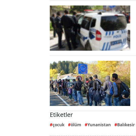
Etiketler
çocuk
ölüm
Yunanistan
Balıkesir