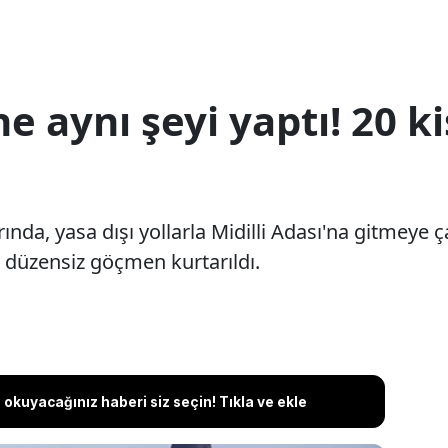
e aynı şeyi yaptı! 20 k
larında, yasa dışı yollarla Midilli Adası'na gitmeye
20 düzensiz göçmen kurtarıldı.
okuyacağınız haberi siz seçin! Tıkla ve ekle