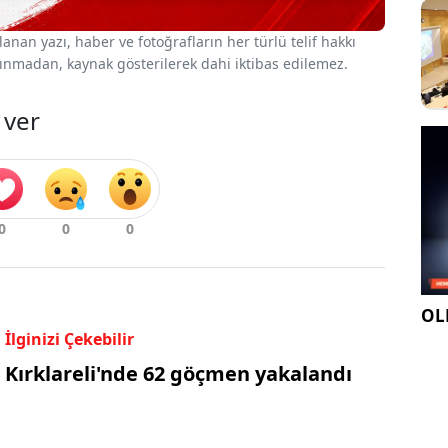
nan yazı, haber ve fotoğrafların her türlü telif hakkı
 alınmadan, kaynak gösterilerek dahi iktibas edilemez.
 ver
OLE
İlginizi Çekebilir
Kırklareli'nde 62 göçmen yakalandı