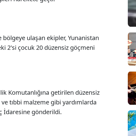
e bölgeye ulaşan ekipler, Yunanistan
deki 2'si çocuk 20 düzensiz göçmeni
ik Komutanlığına getirilen düzensiz
Sesi Aç
ç ve tıbbi malzeme gibi yardımlarda
 İdaresine gönderildi.