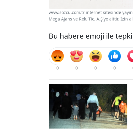
www.sozcu.com.tr internet sitesinde yayınla
Mega Ajans ve Rek. Tic. A.Ş'ye aittir. İzin
Bu habere emoji ile tepki