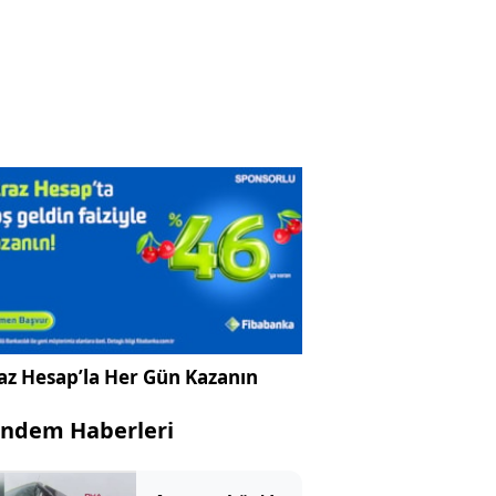
az Hesap’la Her Gün Kazanın
ndem Haberleri