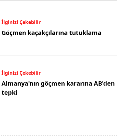
İlginizi Çekebilir
Göçmen kaçakçılarına tutuklama
İlginizi Çekebilir
Almanya'nın göçmen kararına AB'den
tepki