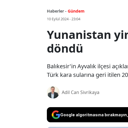
Haberler -
Gündem
10 Eylül 2024 - 23:04
Yunanistan yin
döndü
Balıkesir'in Ayvalık ilçesi açık
Türk kara sularına geri itilen 
Adil Can Sivrikaya
Google algoritmasına bırakmayın, 