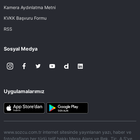
Kamera Aydınlatma Metni
KVKK Başvuru Formu
RSS
Sosyal Medya
Uygulamalarımız
www.sozcu.com.tr internet sitesinde yayınlanan yazı, haber ve
fotoğrafların her türlü telif hakkı Mega Ajans ve Rek. Tic. A.Ş'ye