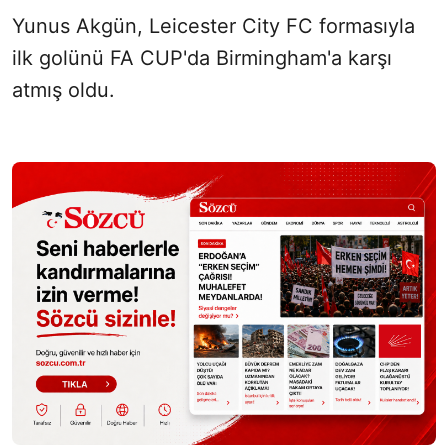
Yunus Akgün
,
Leicester City FC
formasıyla
ilk golünü FA CUP'da
Birmingham
'a karşı
atmış oldu.