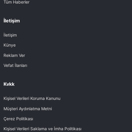
Tüm Haberler
İletişim
İletişim
Künye
Reklam Ver
Vefat İlanları
Kvkk
Kişisel Verileri Koruma Kanunu
Müşteri Aydınlatma Metni
Çerez Politikası
Kişisel Verileri Saklama ve İmha Politikası