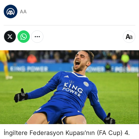
AA
İngiltere Federasyon Kupası'nın (FA Cup) 4.