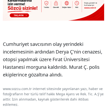
Cumhuriyet savcısının olay yerindeki
incelemesinin ardından Derya Ç'nin cenazesi,
otopsi yapılmak üzere Fırat Üniversitesi
Hastanesi morguna kaldırıldı. Murat Ç. polis
ekiplerince gözaltına alındı.
www.sozcu.com.tr internet sitesinde yayınlanan yazı, haber ve
fotoğrafların her türlü telif hakkı Mega Ajans ve Rek. Tic. A.Ş'ye
aittir. İzin alınmadan, kaynak gösterilerek dahi iktibas
edilemez.