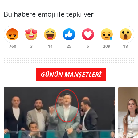
Bu habere emoji ile tepki ver
GÜNÜN MANŞETLERİ