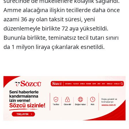
sürecinde de mükelleflere kolaylık sağlandı.
Amme alacağına ilişkin tecillerde daha önce
azami 36 ay olan taksit süresi, yeni
düzenlemeyle birlikte 72 aya yükseltildi.
Bununla birlikte, teminatsız tecil tutarı sınırı
da 1 milyon liraya çıkarılarak esnetildi.