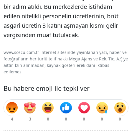
bir adım atıldı. Bu merkezlerde istihdam
edilen nitelikli personelin ücretlerinin, brüt
asgari ücretin 3 katını aşmayan kısmı gelir
vergisinden muaf tutulacak.
www.sozcu.com.tr internet sitesinde yayınlanan yazı, haber ve
fotoğrafların her türlü telif hakkı Mega Ajans ve Rek. Tic. A.Ş'ye
aittir. İzin alınmadan, kaynak gösterilerek dahi iktibas
edilemez.
Bu habere emoji ile tepki ver