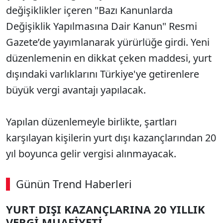
değişiklikler içeren "Bazı Kanunlarda
Değişiklik Yapılmasına Dair Kanun" Resmi
Gazete’de yayımlanarak yürürlüğe girdi. Yeni
düzenlemenin en dikkat çeken maddesi, yurt
dışındaki varlıklarını Türkiye'ye getirenlere
büyük vergi avantajı yapılacak.
Yapılan düzenlemeyle birlikte, şartları
karşılayan kişilerin yurt dışı kazançlarından 20
yıl boyunca gelir vergisi alınmayacak.
Günün Trend Haberleri
YURT DIŞI KAZANÇLARINA 20 YILLIK
VERGİ MUAFİYETİ